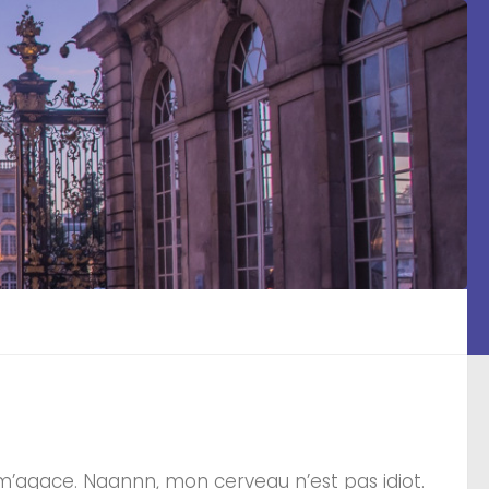
i m’agace. Naannn, mon cerveau n’est pas idiot.