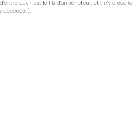
’entre eux n’est le fils d’un sénateur, et il n’y a que 
ns décédés…).