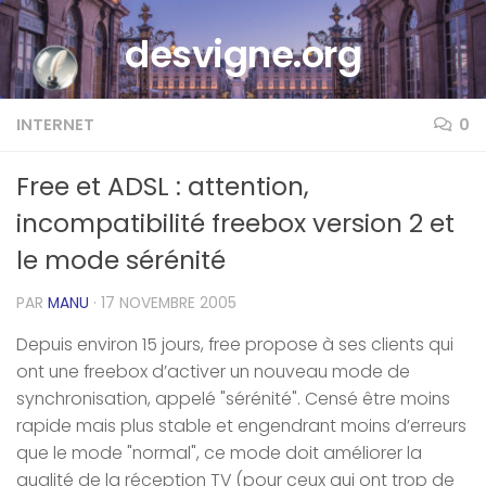
Skip to content
desvigne.org
INTERNET
0
Free et ADSL : attention,
incompatibilité freebox version 2 et
le mode sérénité
PAR
MANU
·
17 NOVEMBRE 2005
Depuis environ 15 jours, free propose à ses clients qui
ont une freebox d’activer un nouveau mode de
synchronisation, appelé "sérénité". Censé être moins
rapide mais plus stable et engendrant moins d’erreurs
que le mode "normal", ce mode doit améliorer la
qualité de la réception TV (pour ceux qui ont trop de