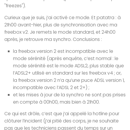
"freezes").
Curieux que je suis, j’ai activé ce mode. Et patatra : à
21h00 avant-hier, plus de synchronisation avec ma
freebox v2. Je remets le mode standard, et 24h00
après, je retrouve ma synchro. Conclusions :
la freebox version 2 est incompatible avec le
mode sérénité (après enquête, c’est normal : le
mode sérénité est le mode ADSL2, plus stable que
l’ADSL2+ utilisé en standard sur les freebox v4 ; or,
la freebox version 2 n’a qu’une puce ADSL version 1,
incompatible avec l’ADSL 2 et 2+) ;
et les mises à jour de la synchro ne sont pas prises
en compte à 00h00, mais bien à 21h00.
Ce qui est drôle, c’est que j’ai appelé la hotline pour
clôturer l’incident (j’ai pitié des corps, je ne souhaite
pas que les techniciens passent du temps sur un