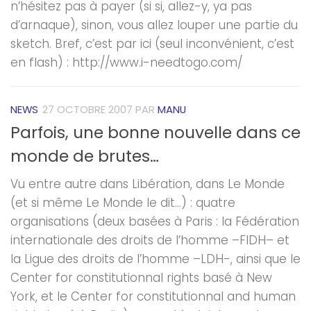
n’hésitez pas à payer (si si, allez-y, ya pas
d’arnaque), sinon, vous allez louper une partie du
sketch. Bref, c’est par ici (seul inconvénient, c’est
en flash) : http://www.i-needtogo.com/
NEWS
27 OCTOBRE 2007
PAR
MANU
Parfois, une bonne nouvelle dans ce
monde de brutes…
Vu entre autre dans Libération, dans Le Monde
(et si même Le Monde le dit…) : quatre
organisations (deux basées à Paris : la Fédération
internationale des droits de l’homme –FIDH– et
la Ligue des droits de l’homme –LDH-, ainsi que le
Center for constitutionnal rights basé à New
York, et le Center for constitutionnal and human