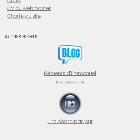
Cours
CV du webmaster
Charte du site
AUTRES BLOGS :
Éléments d'Emmanuel
(blog secondaire)
Une photo par jour