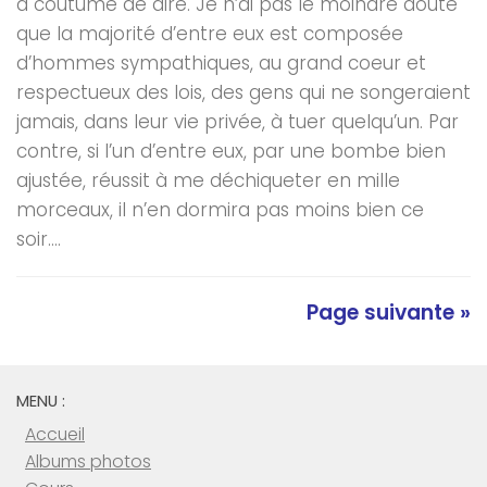
a coutume de dire. Je n’ai pas le moindre doute
que la majorité d’entre eux est composée
d’hommes sympathiques, au grand coeur et
respectueux des lois, des gens qui ne songeraient
jamais, dans leur vie privée, à tuer quelqu’un. Par
contre, si l’un d’entre eux, par une bombe bien
ajustée, réussit à me déchiqueter en mille
morceaux, il n’en dormira pas moins bien ce
soir....
Page suivante »
MENU :
Accueil
Albums photos