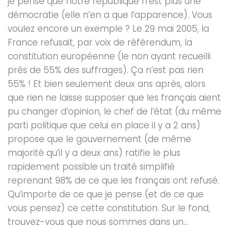
je pense que notre république n’est plus une
démocratie (elle n’en a que l’apparence). Vous
voulez encore un exemple ? Le 29 mai 2005, la
France refusait, par voix de référendum, la
constitution européenne (le non ayant recueilli
près de 55% des suffrages). Ça n’est pas rien
55% ! Et bien seulement deux ans après, alors
que rien ne laisse supposer que les français aient
pu changer d’opinion, le chef de l’état (du même
parti politique que celui en place il y a 2 ans)
propose que le gouvernement (de même
majorité qu’il y a deux ans) ratifie le plus
rapidement possible un traité simplifié
reprenant 98% de ce que les français ont refusé.
Qu’importe de ce que je pense (et de ce que
vous pensez) ce cette constitution. Sur le fond,
trouvez-vous que nous sommes dans un...