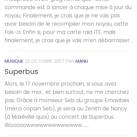
commande est à lancer à chaque mise à jour du
noyau. Finalement, je crois que je ne vais pas
avoir besoin de le recompiler mon noyau, cette
fois-ci. Enfin si, pour ma carte raid ITE, mais
finalement, je crois que je vais m’en débarrasser…
MUSIQUE
22 OCTOBRE 2007
PAR
MANU
Superbus
Alors, le 17 novembre prochain, si vous avez
besoin de moi… et bien surtout, ne me cherchez
pas. Grâce à monsieur Seb du groupe Emavibes
(merci copain Seb), je serai au Zenith de Nancy
(à Maxéville quoi) au concert de Superbus.
Wooooowwwwwwwwwwwww…….