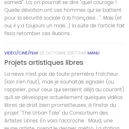
samedi". La, on pourrait se dire "quel courage !
Quelle dévotion ont ces hommes qui se battent
pour la sécurité sociale à la française… ". Mais (et
oui, il y a toujours un mais…) la suite de l’article fait
fissa retomber ces illusions...
VIDÉO/CINÉ/FILM
25 OCTOBRE 2007
PAR
MANU
Projets artistiques libres
La news n’est pas de toute première fraîcheur
(loin s’en faut), mais je souhaitais signaler (ou
rappeler, pour ceux qui seraient déjà au courant)
qu’il se développe actuellement quelques vidéos
libres de droit bien prometteuses, à l’instar du
projet "The Urban Tale" du Consortium des
Artistes Libres. En voici l’accroche : Maud, une
jeune artiste, prend le dernier métro. La station