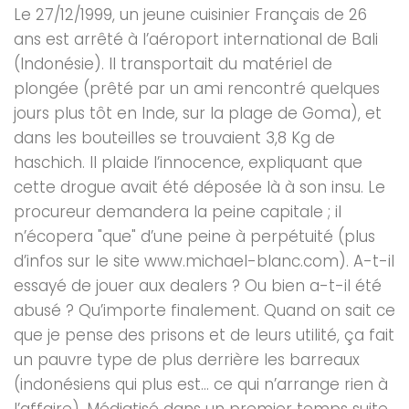
Le 27/12/1999, un jeune cuisinier Français de 26
ans est arrêté à l’aéroport international de Bali
(Indonésie). Il transportait du matériel de
plongée (prêté par un ami rencontré quelques
jours plus tôt en Inde, sur la plage de Goma), et
dans les bouteilles se trouvaient 3,8 Kg de
haschich. Il plaide l’innocence, expliquant que
cette drogue avait été déposée là à son insu. Le
procureur demandera la peine capitale ; il
n’écopera "que" d’une peine à perpétuité (plus
d’infos sur le site www.michael-blanc.com). A-t-il
essayé de jouer aux dealers ? Ou bien a-t-il été
abusé ? Qu’importe finalement. Quand on sait ce
que je pense des prisons et de leurs utilité, ça fait
un pauvre type de plus derrière les barreaux
(indonésiens qui plus est… ce qui n’arrange rien à
l’affaire). Médiatisé dans un premier temps suite