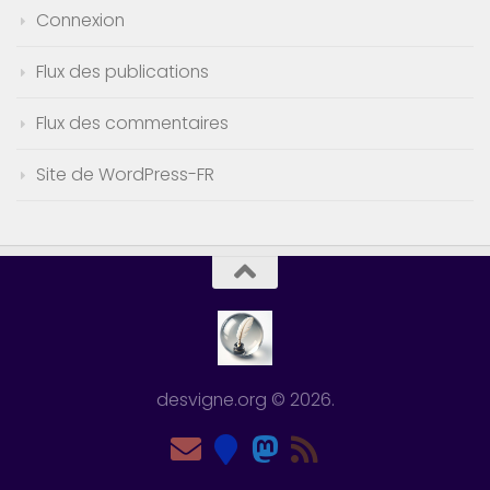
Connexion
Flux des publications
Flux des commentaires
Site de WordPress-FR
desvigne.org © 2026.