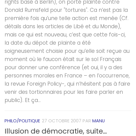
rights basé à Berlin), on porté plainte contre
Donald Rumsfeld pour "tortures". Ca n’est pas la
première fois qu’une telle action est menée (Cf.
détails dans les articles de Libé et du Monde),
mais ce qui est nouveau, c’est que cette fois-ci,
la date du dépot de plainte a été
soigneusement choisie pour qu’elle soit reçue au
moment où le faucon était sur le sol Français
pour donner une conférence (et oui, il y a des
personnes morales en France – en l’occurrence,
la revue Foreign Policy-, qui n’hésitent pas à faire
venir des tortionnaires pour les faire parler en
public). Et ça...
PHILO/POLITIQUE
27 OCTOBRE 2007
PAR
MANU
Illusion de démocratie, suite…