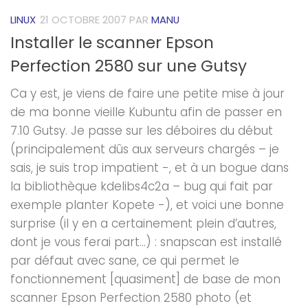
LINUX
21 OCTOBRE 2007
PAR
MANU
Installer le scanner Epson
Perfection 2580 sur une Gutsy
Ca y est, je viens de faire une petite mise à jour
de ma bonne vieille Kubuntu afin de passer en
7.10 Gutsy. Je passe sur les déboires du début
(principalement dûs aux serveurs chargés – je
sais, je suis trop impatient -, et à un bogue dans
la bibliothèque kdelibs4c2a – bug qui fait par
exemple planter Kopete -), et voici une bonne
surprise (il y en a certainement plein d’autres,
dont je vous ferai part…) : snapscan est installé
par défaut avec sane, ce qui permet le
fonctionnement [quasiment] de base de mon
scanner Epson Perfection 2580 photo (et