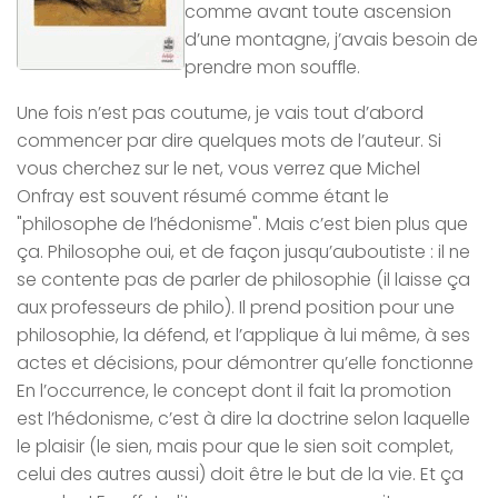
comme avant toute ascension
d’une montagne, j’avais besoin de
prendre mon souffle.
Une fois n’est pas coutume, je vais tout d’abord
commencer par dire quelques mots de l’auteur. Si
vous cherchez sur le net, vous verrez que Michel
Onfray est souvent résumé comme étant le
"philosophe de l’hédonisme". Mais c’est bien plus que
ça. Philosophe oui, et de façon jusqu’auboutiste : il ne
se contente pas de parler de philosophie (il laisse ça
aux professeurs de philo). Il prend position
pour
une
philosophie, la défend, et l’applique à lui même, à ses
actes et décisions, pour démontrer qu’elle fonctionne
En l’occurrence, le concept dont il fait la promotion
est l’hédonisme, c’est à dire la doctrine selon laquelle
le plaisir (le sien, mais pour que le sien soit complet,
celui des autres aussi) doit être le but de la vie. Et ça