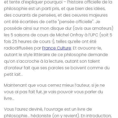
et tente d’expliquer pourquoi – l’histoire officielle de la
philosophie est un parti pris, et que bien des idées,
des courants de pensées, et des oeuvres majeures
ont été écartées de cette "pensée officielle". Je
possède ainsi sur mon disque dur (avis aux amateurs)
les 5 saisons de cours de Michel Onfray à l’UPC (soit 5
fois 25 heures de cours !), telles qu’elle ont été
radiodiffusées par
France Culture
. Et avouons-le,
autant le style littéraire de ce philosophe demande
qu’on s’accroche à la lecture, autant son talent
d’orateur fait que ses paroles se boivent comme du
petit lait…
Maintenant que vous cernez mieux l’auteur, si je ne
vous ai pas fait fuir, je vais pouvoir vous parler du
livre…
Vous l’aurez deviné, l’ouvrage est un livre de
philosophie… hédoniste (on y revient). En introduction,