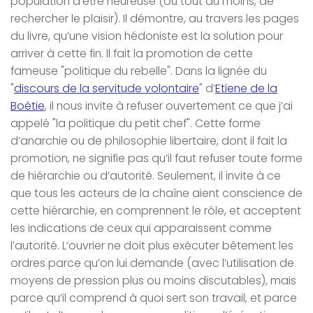
population d’être heureuse (ou tout au moins, de
rechercher le plaisir). Il démontre, au travers les pages
du livre, qu’une vision hédoniste est la solution pour
arriver à cette fin. Il fait la promotion de cette
fameuse "politique du rebelle". Dans la lignée du
"
discours de la servitude volontaire
" d’
Etiene de la
Boétie
, il nous invite à refuser ouvertement ce que j’ai
appelé "la politique du petit chef". Cette forme
d’anarchie ou de philosophie libertaire, dont il fait la
promotion, ne signifie pas qu’il faut refuser toute forme
de hiérarchie ou d’autorité. Seulement, il invite à ce
que tous les acteurs de la chaîne aient conscience de
cette hiérarchie, en comprennent le rôle, et acceptent
les indications de ceux qui apparaissent comme
l’autorité. L’ouvrier ne doit plus exécuter bêtement les
ordres parce qu’on lui demande (avec l’utilisation de
moyens de pression plus ou moins discutables), mais
parce qu’il comprend à quoi sert son travail, et parce