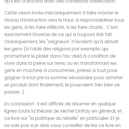
qu’il est d’accord avec ses conditions d’éxécution.
Cette vision invite mécaniquement à faire monter le
niveau d’instruction vers le haut, à responsabiliser tous
les gens, à les faire réfléchir, à les faire choisir… C’est
exactement l’inverse de ce qui a toujours été fait.
Classiquement, les "seigneurs" n’avaient qu’à abrutir
les gens (à l’aide des religions par exemple, qui
promettent le plaisir dans l’au-delà à condition de
vivre dans la peine sur terre, ou en transformant les
gens en machine à consommer, prêtes à tout pour
gagner à tout prix la somme nécessaire pour acheter
un produit dont finalement, ils pourraient très bien se
passer…).
En conclusion : il est difficile de résumer en quelque
lignes toute la théorie de Michel Onfray en général, et
ce livre sur "la politique du rebelle" en particulier. Et je
ne sais pas si je dois vous conseiller de lire ce livre
en