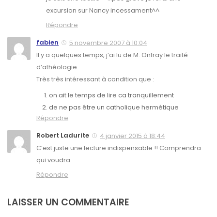
excursion sur Nancy incessament^^
Répondre
fabien
5 novembre 2007 à 10:04
Il y a quelques temps, j’ai lu de M. Onfray le traité
d’athéologie.
Très très intéressant à condition que :
on ait le temps de lire ca tranquillement
de ne pas être un catholique hermétique
Répondre
Robert Ladurite
4 janvier 2015 à 18:44
C’est juste une lecture indispensable !! Comprendra
qui voudra.
Répondre
LAISSER UN COMMENTAIRE