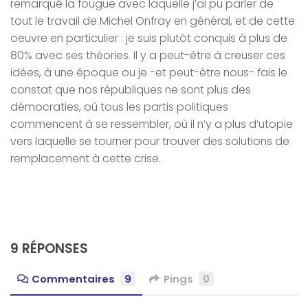
remarqué la fougue avec laquelle j’ai pu parler de
tout le travail de Michel Onfray en général, et de cette
oeuvre en particulier : je suis plutôt conquis à plus de
80% avec ses théories. Il y a peut-être à creuser ces
idées, à une époque ou je -et peut-être nous- fais le
constat que nos républiques ne sont plus des
démocraties, où tous les partis politiques
commencent à se ressembler, où il n’y a plus d’utopie
vers laquelle se tourner pour trouver des solutions de
remplacement à cette crise.
9 RÉPONSES
Commentaires
9
Pings
0