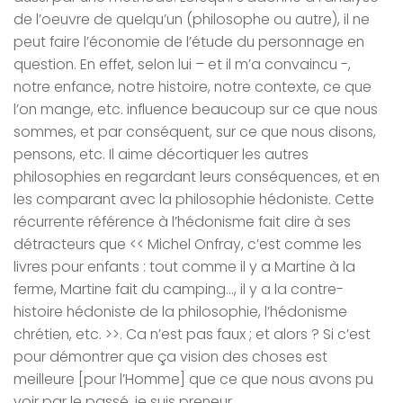
de l’oeuvre de quelqu’un (philosophe ou autre), il ne
peut faire l’économie de l’étude du personnage en
question. En effet, selon lui – et il m’a convaincu -,
notre enfance, notre histoire, notre contexte, ce que
l’on mange, etc. influence beaucoup sur ce que nous
sommes, et par conséquent, sur ce que nous disons,
pensons, etc. Il aime décortiquer les autres
philosophies en regardant leurs conséquences, et en
les comparant avec la philosophie hédoniste. Cette
récurrente référence à l’hédonisme fait dire à ses
détracteurs que << Michel Onfray, c’est comme les
livres pour enfants : tout comme il y a Martine à la
ferme, Martine fait du camping…, il y a la contre-
histoire hédoniste de la philosophie, l’hédonisme
chrétien, etc. >>. Ca n’est pas faux ; et alors ? Si c’est
pour démontrer que ça vision des choses est
meilleure [pour l’Homme] que ce que nous avons pu
voir par le passé, je suis preneur.