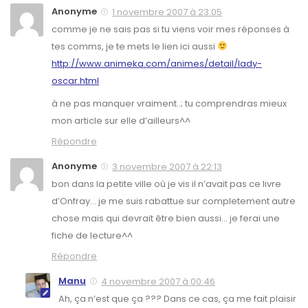
Anonyme
1 novembre 2007 à 23:05
comme je ne sais pas si tu viens voir mes réponses à
tes comms, je te mets le lien ici aussi
http://www.animeka.com/animes/detail/lady-
oscar.html
à ne pas manquer vraiment..; tu comprendras mieux
mon article sur elle d’ailleurs^^
Répondre
Anonyme
3 novembre 2007 à 22:13
bon dans la petite ville où je vis il n’avait pas ce livre
d’Onfray… je me suis rabattue sur completement autre
chose mais qui devrait être bien aussi… je ferai une
fiche de lecture^^
Répondre
Manu
4 novembre 2007 à 00:46
Ah, ça n’est que ça ??? Dans ce cas, ça me fait plaisir