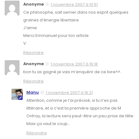
Anonyme
1 novembre 2007 à 10:51
Ce philosophe, sait semer dans nos esprit quelques
graines d’énergie libertaire.
J’aime
Merci Emmanuel pour ton article
V.
Répondre
Anonyme
1 novembre 2007 à 16:18
bon tu as gagné je vais m’enquérir de ce livre^^
Répondre
Manu
1 novembre 2007 à 16:21
Attention, comme je l’ai précisé, si tu n’es pas
littéraire, et si c’est ta première approche de M.
Onfray, la lecture sera peut-être un peu prise de tête.
Mais ça vaut le coup…
Répondre