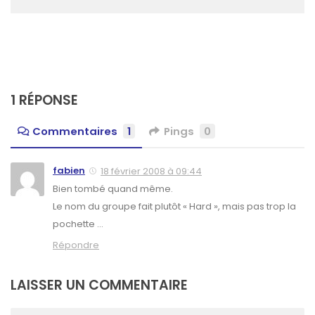
1 RÉPONSE
Commentaires
1
Pings
0
fabien
18 février 2008 à 09:44
Bien tombé quand même.
Le nom du groupe fait plutôt « Hard », mais pas trop la
pochette …
Répondre
LAISSER UN COMMENTAIRE