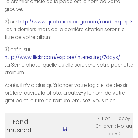
Le premier article de la page est le nom de votre
groupe.
2) sur
http://www.quotationspage.com/random.php3
Les 4 derniers mots de la dernière citation seront le
titre de votre album.
3) enfin, sur
http://www.flickr.com/explore/interesting/7days/
La 3ème photo, quelle qu’elle soit, sera votre pochette
d’album.
Après, il n’y a plus qu’à lancer votre logiciel de dessin
préféré, ouvrez la photo, ajoutez-y le nom de votre
groupe et le titre de l’album. Amusez-vous bien…
P-Lion
–
Happy
Fond
Children
:
Moi au
musical :
Top 50…