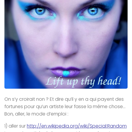
On s’y croirait non ? Et dire qu’il y en a qui payent des
fortunes pour qu’un artiste leur fasse la même chose…
Bon, aller, le mode d’emploi :
1) aller sur
http://en.wikipedia.org/wiki/Special:Random