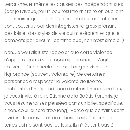
terrorisme. Ni même les causes des indépendantistes
(car je l’avoue, j’ai un peu résumé l’histoire en oubliant
de préciser que ces indépendantistes tchétchènes
sont soutenus par des intégristes religieux prônant
des lois et des styles de vie qui m’exècrent et que je
combats par ailleurs ; comme quoi, rien n’est simple…).
Non. Je voulais juste rappeler que cette violence
n’apparaît jamais de façon spontanée. Il s’agit
souvent d’une escalade dont l’origine vient de
l’ignorance (souvent volontaire) de certaines
personnes à respecter la volonté de liberté,
d’intégrité, d’indépendance d’autres. Encore une fois,
je vous invite à relire Etienne de la Boétie (promis, je
vous résumerai ses pensées dans un billet spécifique,
sinon, celui-ci sera trop long). Parce que certains sont
avides de pouvoir et de richesses situées sur des
terres qui ne sont pas les leurs, ils n’hésitent pas à