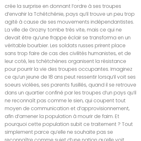
crée la surprise en donnant l’ordre à ses troupes
d’envahir la Tchétchénie, pays qu’il trouve un peu trop
agité à cause de ses mouvements indépendantistes.
La ville de Grozny tombe très vite, mais ce qui ne
devait être qu’une frappe éclair se transforma en un
véritable bourbier. Les soldats russes prirent place
sans trop faire de cas des civilités humanistes, et de
leur coté, les tchétchènes organisent la résistance
pour pourrir la vie des troupes occupantes. Imaginez
ce qu’un jeune de 18 ans peut ressentir lorsqu’il voit ses
soeurs violées, ses parents fusillés, quand il se retrouve
dans un quartier confiné par les troupes d’un pays qu’il
ne reconnaît pas comme le sien, qui coupent tout
moyen de communication et d’approvisionnement,
afin d’amener la population à mourir de faim. Et
pourquoi cette population subit ce traitement ? Tout
simplement parce qu’elle ne souhaite pas se
reconnaître comme sujet d’une nation qu’elle voit