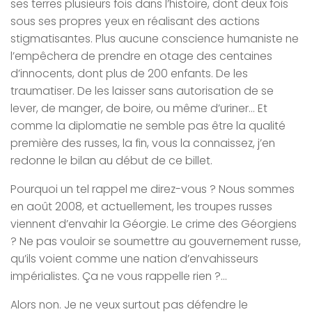
ses terres plusieurs fois dans l’histoire, dont deux fois
sous ses propres yeux en réalisant des actions
stigmatisantes. Plus aucune conscience humaniste ne
l’empêchera de prendre en otage des centaines
d’innocents, dont plus de 200 enfants. De les
traumatiser. De les laisser sans autorisation de se
lever, de manger, de boire, ou même d’uriner… Et
comme la diplomatie ne semble pas être la qualité
première des russes, la fin, vous la connaissez, j’en
redonne le bilan au début de ce billet.
Pourquoi un tel rappel me direz-vous ? Nous sommes
en août 2008, et actuellement, les troupes russes
viennent d’envahir la Géorgie. Le crime des Géorgiens
? Ne pas vouloir se soumettre au gouvernement russe,
qu’ils voient comme une nation d’envahisseurs
impérialistes. Ça ne vous rappelle rien ?…
Alors non. Je ne veux surtout pas défendre le