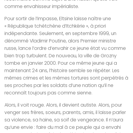
comme envahisseur impérialiste.
Pour sortir de l’impasse, Eltsine laisse naître une
« République tchétchène d’Itchkérie », à priori
indépendante. Seulement, en septembre 1999, un
dénommé Vladimir Poutine, alors Premier ministre
russe, lance l’ordre d’envahir ce jeune état vu comme
bien trop turbulent. De nouveau, la ville de Grozny
tombe en janvier 2000. Pour ce même jeune qui a
maintenant 24 ans, l’histoire semble se répéter. Les
mêmes crimes et les mêmes tortures sont perpétrés à
ses proches par les soldats d’une nation qu’il ne
reconnaît toujours pas comme sienne.
Alors, il voit rouge. Alors, il devient autiste. Alors, pour
venger ses frères, soeurs, parents, amis, il laisse parler
sa violence, sa haine, sa soif de vengeance. Il n’aura
qu’une envie : faire du mal à ce peuple qui a envahi