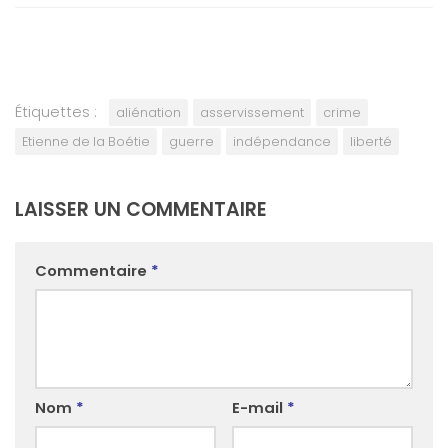
Étiquettes :
aliénation
asservissement
crime
Etienne de la Boétie
guerre
indépendance
liberté
LAISSER UN COMMENTAIRE
Commentaire
*
Nom
*
E-mail
*