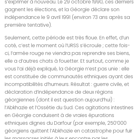
s’exprimer à nouveau. Le 29 octobre 1990, ces derniers
gagnent les élections, et la Géorgie déclare son
indépendance le 9 avril 1991 (environ 73 ans après sa
première tentative).
Seulement, cette période est très floue. En effet, d’un
coté, c’est le moment où l’URSS s’écroule ; cette fois-
ci, l’armée rouge ne viendra pas reprendre ses biens,
elle a d’autres chats à fouetter. Et surtout, comme je
vous l’ai déjà expliqué, la Géorgie n’est pas unie : elle
est constituée de communautés ethniques ayant des
incompatibilités d’humeurs. Résultat : guerre civile, et
déclaration d’indépendance de deux régions
géorgiennes (dont il est question aujourd’hui) :
l’Abkhazie et l’Ossétie du Sud. Ces agitations intestines
en Géorgie conduisent à de vraies épurations
ethniques dignes du Darfour (par exemple, 250’000
géorgiens quittent l’Abkhazie en catastrophe pour fuir
les massacres initiés à leur encontre par les