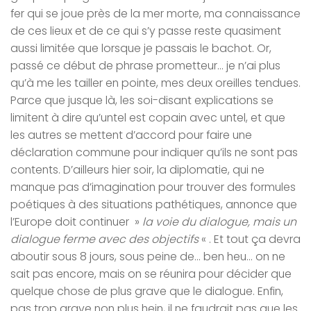
fer qui se joue près de la mer morte, ma connaissance
de ces lieux et de ce qui s’y passe reste quasiment
aussi limitée que lorsque je passais le bachot. Or,
passé ce début de phrase prometteur… je n’ai plus
qu’à me les tailler en pointe, mes deux oreilles tendues.
Parce que jusque là, les soi-disant explications se
limitent à dire qu’untel est copain avec untel, et que
les autres se mettent d’accord pour faire une
déclaration commune pour indiquer qu’ils ne sont pas
contents. D’ailleurs hier soir, la diplomatie, qui ne
manque pas d’imagination pour trouver des formules
poétiques à des situations pathétiques, annonce que
l’Europe doit continuer »
la voie du dialogue, mais un
dialogue ferme avec des objectifs
« . Et tout ça devra
aboutir sous 8 jours, sous peine de… ben heu… on ne
sait pas encore, mais on se réunira pour décider que
quelque chose de plus grave que le dialogue. Enfin,
pas trop grave non plus hein, il ne faudrait pas que les