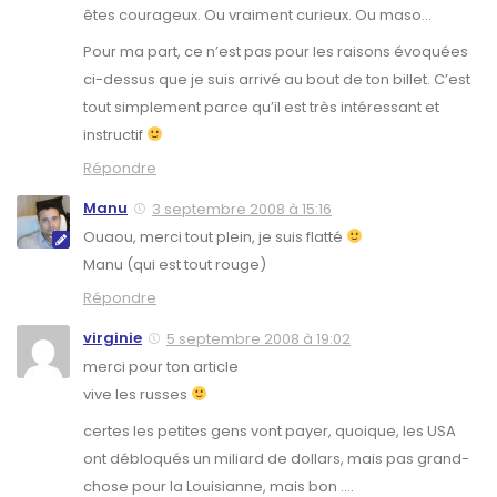
êtes courageux. Ou vraiment curieux. Ou maso…
Pour ma part, ce n’est pas pour les raisons évoquées
ci-dessus que je suis arrivé au bout de ton billet. C’est
tout simplement parce qu’il est très intéressant et
instructif
Répondre
Manu
3 septembre 2008 à 15:16
Ouaou, merci tout plein, je suis flatté
Manu (qui est tout rouge)
Répondre
virginie
5 septembre 2008 à 19:02
merci pour ton article
vive les russes
certes les petites gens vont payer, quoique, les USA
ont débloqués un miliard de dollars, mais pas grand-
chose pour la Louisianne, mais bon ….