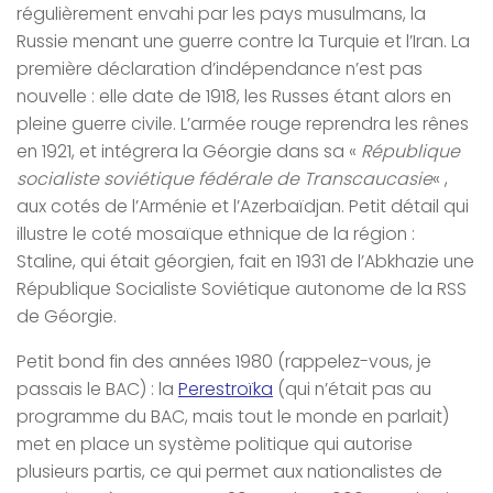
régulièrement envahi par les pays musulmans, la
Russie menant une guerre contre la Turquie et l’Iran. La
première déclaration d’indépendance n’est pas
nouvelle : elle date de 1918, les Russes étant alors en
pleine guerre civile. L’armée rouge reprendra les rênes
en 1921, et intégrera la Géorgie dans sa «
République
socialiste soviétique fédérale de Transcaucasie
« ,
aux cotés de l’Arménie et l’Azerbaïdjan. Petit détail qui
illustre le coté mosaïque ethnique de la région :
Staline, qui était géorgien, fait en 1931 de l’Abkhazie une
République Socialiste Soviétique autonome de la RSS
de Géorgie.
Petit bond fin des années 1980 (rappelez-vous, je
passais le BAC) : la
Perestroïka
(qui n’était pas au
programme du BAC, mais tout le monde en parlait)
met en place un système politique qui autorise
plusieurs partis, ce qui permet aux nationalistes de