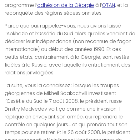
programme l’
adhésion de la Géorgie
à l’
OTAN
, et la
reconquête des régions sécessionnistes.
Parce que oui, rappelez-vous, nous avions laissé
l’Abkhazie et l’Ossétie du Sud alors qu’elles venaient de
déclarer leur indépendance (non reconnue de façon
internationale) au début des années 1990. Et ces
petits états, contrairement à la Géorgie, sont restés
fidèles à la Russie, avec laquelle ils entretiennent des
relations privilégiées.
La suite, vous la connaissez : lorsque les troupes
géorgiennes de Mikheil Saakachvili investissent
l’Ossétie du Sud le 7 août 2008, le président russe
Dmitry Medvedev voit ça comme une invasion. Il
réplique en envoyant son armée, qui reprendra le
contrôle en quelques jours… et qui prendra tout son
temps pour se retirer. Et le 26 août 2008, le président