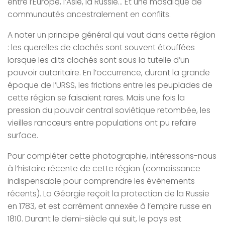
entre l’Europe, l’Asie, la Russie… Et une mosaïque de
communautés ancestralement en conflits.
A noter un principe général qui vaut dans cette région
: les querelles de clochés sont souvent étouffées
lorsque les dits clochés sont sous la tutelle d’un
pouvoir autoritaire. En l’occurrence, durant la grande
époque de l’URSS, les frictions entre les peuplades de
cette région se faisaient rares. Mais une fois la
pression du pouvoir central soviétique retombée, les
vieilles rancœurs entre populations ont pu refaire
surface.
Pour compléter cette photographie, intéressons-nous
à l’histoire récente de cette région (connaissance
indispensable pour comprendre les évènements
récents). La Géorgie reçoit la protection de la Russie
en 1783, et est carrément annexée à l’empire russe en
1810. Durant le demi-siècle qui suit, le pays est