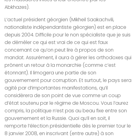
Abkhazes).
L’actuel président géorgien (Mikheil Saakachvili,
nationaliste indépendantiste géorgien) est en place
depuis 2004. Difficile pour le non spécialiste que je suis
de démêler ce qui est vrai de ce qui est faux
concernant ce qu’on peut lire à propos de son
mandat. Assurément, il aura à gérer les orthodoxes qui
prônent un retour à la monarchie (comme c’est
étonnant). Il limogera une partie de son
gouvernement pour corruption. Et surtout, le pays sera
agité par d’importantes manifestations, qu’il
considèrera de son point de vue comme un coup
d’état soutenu par le régime de Moscou. Vous l’aurez
compris, la politique n’est pas au beau fixe entre son
gouvernement et la Russie. Quoi qu’il en soit, il
remporte l’élection présidentielle dès le premier tour le
8 janvier 2008, en inscrivant (entre autre) à son