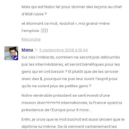
Mais qui est Nabo 1er pour donner des leçons au chef
d’état russe ?
et étonnant ce mot, »bachot », ma grand-mère
l’emploie :))))
Répondre
Manu
5 septembre 2008 à 19:44
Sur ces 1 milliards, combien ne seront pas détournés
par les intermédiaires, et seront bénéfiques pour les
gens qui en ont besoin ? Et plutôt que de les arroser
avec des $, pourquoi ne pas leur ouvrir l’esprit pour
qu’ils ne soient plus de petites gens ?
Notre vénérable président se sent investi d’une
mission divin^H^H^H internationale, la France ayant la
présidence de l’Europe pour 6 mois…
Enfin, je crois que le mot bachot est aussi ancien que le
diplôme lui même. De là viennent certainement les