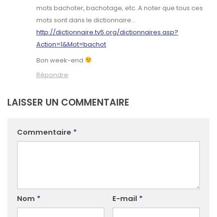
mots bachoter, bachotage, etc. A noter que tous ces
mots sont dans le dictionnaire…
http://dictionnaire.tv5.org/dictionnaires.asp?
Action=1&Mot=bachot
Bon week-end
Répondre
LAISSER UN COMMENTAIRE
Commentaire
*
Nom
*
E-mail
*