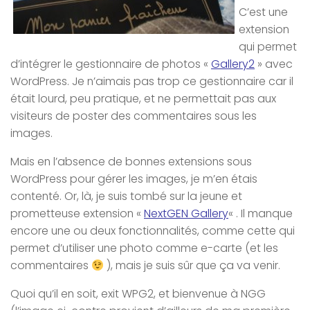
C’est une
extension
qui permet
d’intégrer le gestionnaire de photos «
Gallery2
» avec
WordPress. Je n’aimais pas trop ce gestionnaire car il
était lourd, peu pratique, et ne permettait pas aux
visiteurs de poster des commentaires sous les
images.
Mais en l’absence de bonnes extensions sous
WordPress pour gérer les images, je m’en étais
contenté. Or, là, je suis tombé sur la jeune et
prometteuse extension «
NextGEN Gallery
« . Il manque
encore une ou deux fonctionnalités, comme cette qui
permet d’utiliser une photo comme e-carte (et les
commentaires
), mais je suis sûr que ça va venir.
Quoi qu’il en soit, exit WPG2, et bienvenue à NGG