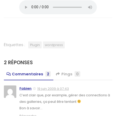
Étiquettes :
Plugin
wordpress
2 RÉPONSES
Commentaires
2
Pings
0
Fabien
19 juin 2009 à 07:43
C’est clair que, par example, gérer des connections à
des galleries, ça peut être tentant
Bon à savoir…
Répondre