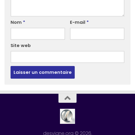
Nom
*
E-mail
*
Site web
desvigne.org © 2026.