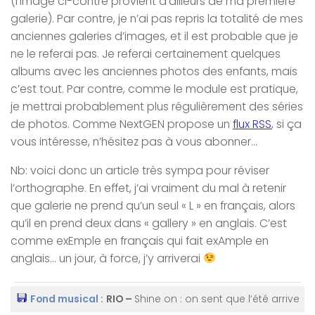
(l’image ci-contre provient d’ailleurs de ma première
galerie). Par contre, je n’ai pas repris la totalité de mes
anciennes galeries d’images, et il est probable que je
ne le referai pas. Je referai certainement quelques
albums avec les anciennes photos des enfants, mais
c’est tout. Par contre, comme le module est pratique,
je mettrai probablement plus régulièrement des séries
de photos. Comme NextGEN propose un
flux RSS
, si ça
vous intéresse, n’hésitez pas à vous abonner…
Nb: voici donc un article très sympa pour réviser
l’orthographe. En effet, j’ai vraiment du mal à retenir
que galerie ne prend qu’un seul « L » en français, alors
qu’il en prend deux dans « gallery » en anglais. C’est
comme exEmple en français qui fait exAmple en
anglais… un jour, à force, j’y arriverai
Fond musical :
RIO –
Shine on
: on sent que l’été arrive