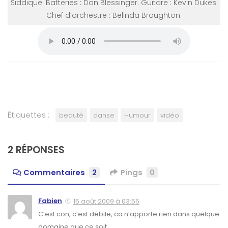
Siddique. Batteries : Dan Blessinger. Guitare : Kevin Dukes.
Chef d’orchestre : Belinda Broughton.
Étiquettes :
beauté
danse
Humour
vidéo
2 RÉPONSES
Commentaires
2
Pings
0
Fabien
15 août 2009 à 03:55
C’est con, c’est débile, ca n’apporte rien dans quelque
domaine que ce soit…