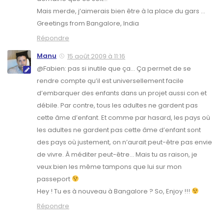
Mais merde, j’aimerais bien être à la place du gars …
Greetings from Bangalore, India
Répondre
Manu
15 août 2009 à 11:16
@Fabien: pas si inutile que ça… Ça permet de se
rendre compte qu’il est universellement facile
d’embarquer des enfants dans un projet aussi con et
débile. Par contre, tous les adultes ne gardent pas
cette âme d’enfant. Et comme par hasard, les pays où
les adultes ne gardent pas cette âme d’enfant sont
des pays où justement, on n’aurait peut-être pas envie
de vivre. À méditer peut-être… Mais tu as raison, je
veux bien les même tampons que lui sur mon
passeport
Hey ! Tu es à nouveau à Bangalore ? So, Enjoy !!!
Répondre