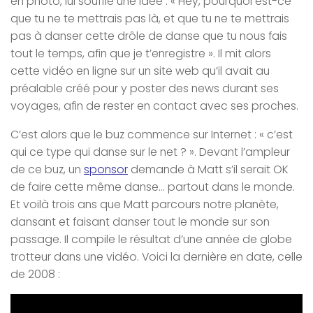
en photo, lui souffle une idée : « Hey, pourquoi est-ce
que tu ne te mettrais pas là, et que tu ne te mettrais
pas à danser cette drôle de danse que tu nous fais
tout le temps, afin que je t’enregistre ». Il mit alors
cette vidéo en ligne sur un site web qu’il avait au
préalable créé pour y poster des news durant ses
voyages, afin de rester en contact avec ses proches.
C’est alors que le buz commence sur Internet : « c’est
qui ce type qui danse sur le net ? ». Devant l’ampleur
de ce buz, un
sponsor
demande à Matt s’il serait OK
de faire cette même danse… partout dans le monde.
Et voilà trois ans que Matt parcours notre planète,
dansant et faisant danser tout le monde sur son
passage. Il compile le résultat d’une année de globe
trotteur dans une vidéo. Voici la dernière en date, celle
de 2008 :