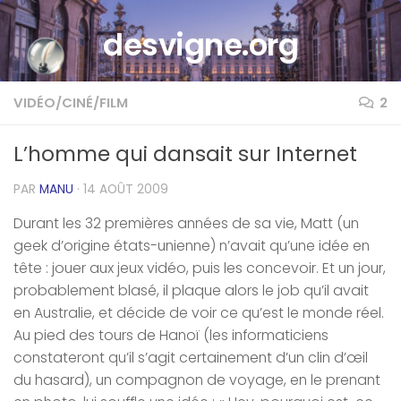
Skip to content
desvigne.org
VIDÉO/CINÉ/FILM
2
L’homme qui dansait sur Internet
PAR
MANU
·
14 AOÛT 2009
Durant les 32 premières années de sa vie, Matt (un
geek d’origine états-unienne) n’avait qu’une idée en
tête : jouer aux jeux vidéo, puis les concevoir. Et un jour,
probablement blasé, il plaque alors le job qu’il avait
en Australie, et décide de voir ce qu’est le monde réel.
Au pied des tours de Hanoï (les informaticiens
constateront qu’il s’agit certainement d’un clin d’œil
du hasard), un compagnon de voyage, en le prenant