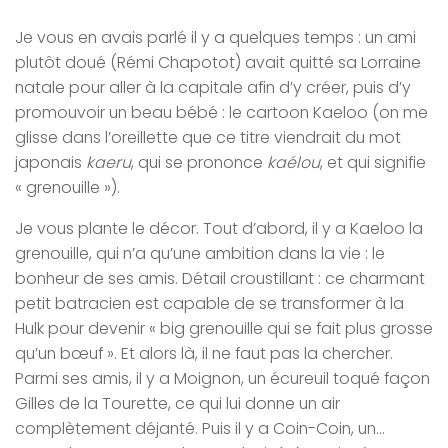
Je vous en avais parlé il y a quelques temps : un ami
plutôt doué (Rémi Chapotot) avait quitté sa Lorraine
natale pour aller à la capitale afin d’y créer, puis d’y
promouvoir un beau bébé : le cartoon Kaeloo (on me
glisse dans l’oreillette que ce titre viendrait du mot
japonais
kaeru
, qui se prononce
kaélou
, et qui signifie
« grenouille »).
Je vous plante le décor. Tout d’abord, il y a Kaeloo la
grenouille, qui n’a qu’une ambition dans la vie : le
bonheur de ses amis. Détail croustillant : ce charmant
petit batracien est capable de se transformer à la
Hulk pour devenir « big grenouille qui se fait plus grosse
qu’un bœuf ». Et alors là, il ne faut pas la chercher.
Parmi ses amis, il y a Moignon, un écureuil toqué façon
Gilles de la Tourette, ce qui lui donne un air
complètement déjanté. Puis il y a Coin-Coin, un…