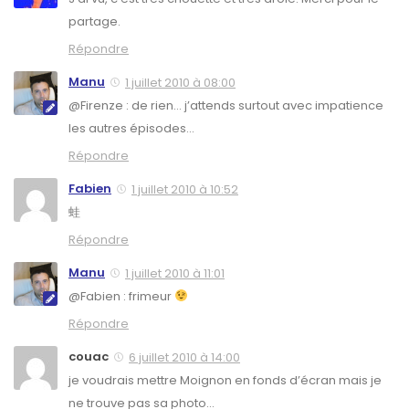
partage.
Répondre
Manu
1 juillet 2010 à 08:00
@Firenze : de rien… j’attends surtout avec impatience
les autres épisodes…
Répondre
Fabien
1 juillet 2010 à 10:52
蛙
Répondre
Manu
1 juillet 2010 à 11:01
@Fabien : frimeur
Répondre
couac
6 juillet 2010 à 14:00
je voudrais mettre Moignon en fonds d’écran mais je
ne trouve pas sa photo…