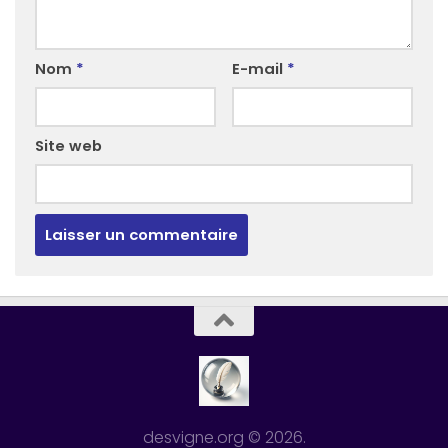
Nom
*
E-mail
*
Site web
desvigne.org © 2026.