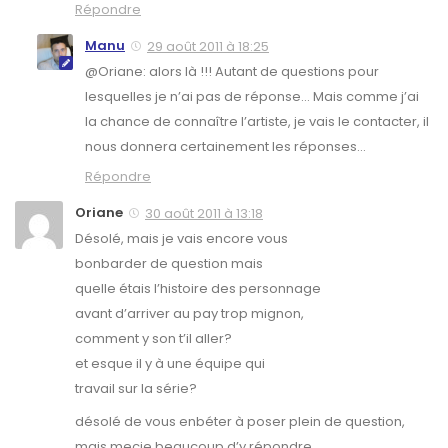
Répondre
Manu
29 août 2011 à 18:25
@Oriane: alors là !!! Autant de questions pour
lesquelles je n’ai pas de réponse… Mais comme j’ai
la chance de connaître l’artiste, je vais le contacter, il
nous donnera certainement les réponses…
Répondre
Oriane
30 août 2011 à 13:18
Désolé, mais je vais encore vous
bonbarder de question mais
quelle étais l’histoire des personnage
avant d’arriver au pay trop mignon,
comment y son t’il aller?
et esque il y à une équipe qui
travail sur la série?
désolé de vous enbéter à poser plein de question,
mais mecie beaucoup d’y répondre