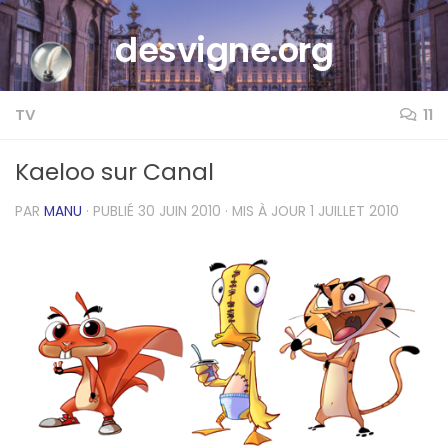
Skip to content
desvigne.org
TV
11
Kaeloo sur Canal
PAR
MANU
· PUBLIÉ
30 JUIN 2010
· MIS À JOUR
1 JUILLET 2010