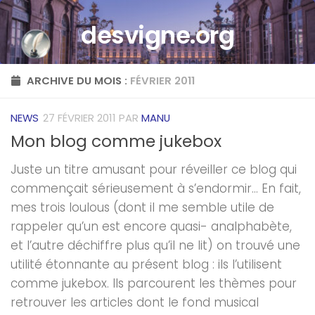
Skip to content
desvigne.org
ARCHIVE DU MOIS :
FÉVRIER 2011
NEWS
27 FÉVRIER 2011
PAR
MANU
Mon blog comme jukebox
Juste un titre amusant pour réveiller ce blog qui
commençait sérieusement à s’endormir… En fait,
mes trois loulous (dont il me semble utile de
rappeler qu’un est encore quasi- analphabète,
et l’autre déchiffre plus qu’il ne lit) on trouvé une
utilité étonnante au présent blog : ils l’utilisent
comme jukebox. Ils parcourent les thèmes pour
retrouver les articles dont le fond musical