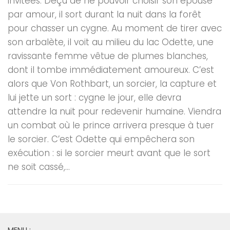
invitées. Déçu de ne pouvoir choisir son épouse
par amour, il sort durant la nuit dans la forêt
pour chasser un cygne. Au moment de tirer avec
son arbalète, il voit au milieu du lac Odette, une
ravissante femme vêtue de plumes blanches,
dont il tombe immédiatement amoureux. C’est
alors que Von Rothbart, un sorcier, la capture et
lui jette un sort : cygne le jour, elle devra
attendre la nuit pour redevenir humaine. Viendra
un combat où le prince arrivera presque à tuer
le sorcier. C’est Odette qui empêchera son
exécution : si le sorcier meurt avant que le sort
ne soit cassé,...
MENU :