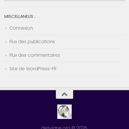
:
MISCELLANEUS :
Connexion
Flux des publications
Flux des commentaires
Site de WordPress-FR
desvigne.org © 2026.