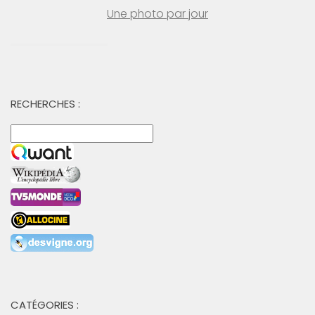
Une photo par jour
RECHERCHES :
CATÉGORIES :