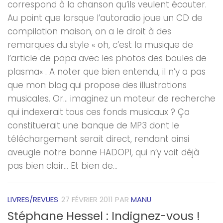
correspond à la chanson qu’ils veulent écouter.
Au point que lorsque l’autoradio joue un CD de
compilation maison, on a le droit à des
remarques du style « oh, c’est la musique de
l’article de papa avec les photos des boules de
plasma« . A noter que bien entendu, il n’y a pas
que mon blog qui propose des illustrations
musicales. Or… imaginez un moteur de recherche
qui indexerait tous ces fonds musicaux ? Ça
constituerait une banque de MP3 dont le
téléchargement serait direct, rendant ainsi
aveugle notre bonne HADOPI, qui n’y voit déjà
pas bien clair… Et bien de...
LIVRES/REVUES
27 FÉVRIER 2011
PAR
MANU
Stéphane Hessel : Indignez-vous !