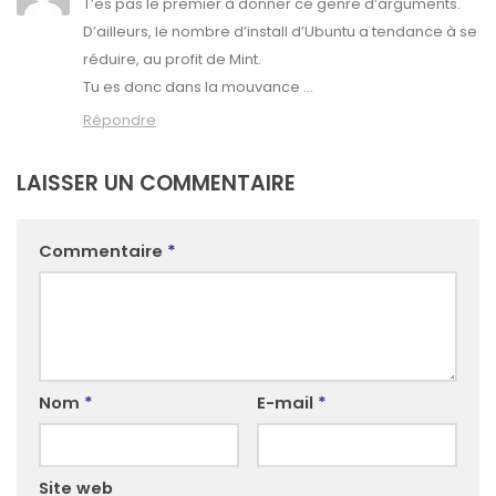
T’es pas le premier à donner ce genre d’arguments.
D’ailleurs, le nombre d’install d’Ubuntu a tendance à se
réduire, au profit de Mint.
Tu es donc dans la mouvance …
Répondre
LAISSER UN COMMENTAIRE
Commentaire
*
Nom
*
E-mail
*
Site web