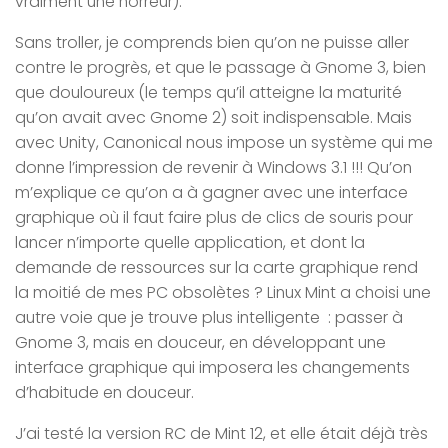
vraiment une horreur).
Sans troller, je comprends bien qu’on ne puisse aller
contre le progrès, et que le passage à Gnome 3, bien
que douloureux (le temps qu’il atteigne la maturité
qu’on avait avec Gnome 2) soit indispensable. Mais
avec Unity, Canonical nous impose un système qui me
donne l’impression de revenir à Windows 3.1 !!! Qu’on
m’explique ce qu’on a à gagner avec une interface
graphique où il faut faire plus de clics de souris pour
lancer n’importe quelle application, et dont la
demande de ressources sur la carte graphique rend
la moitié de mes PC obsolètes ? Linux Mint a choisi une
autre voie que je trouve plus intelligente : passer à
Gnome 3, mais en douceur, en développant une
interface graphique qui imposera les changements
d’habitude en douceur.
J’ai testé la version RC de Mint 12, et elle était déjà très