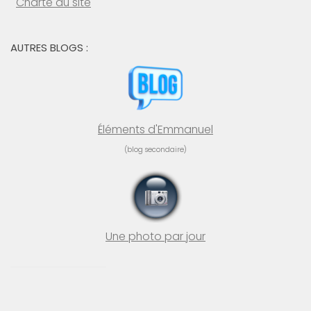
Charte du site
AUTRES BLOGS :
Éléments d'Emmanuel
(blog secondaire)
Une photo par jour