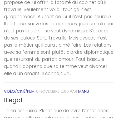
propose de lui offrir la totalité du cabinet où il
travaille. Seulement voilà : tout ça n’est
qu’apparence. Au font de lui, il n’est pas heureux.
Il se force, sauve les apparences, joue un rôle qui
n’est pas le sien. Il se veut dynamique. S’occupe
de ses loulous. Sort. Travaille. Mais avocat n’est
pas le métier qu’il aurait aimé faire. Les relations
avec sa femme sont plutôt d’ordre diplomatique
que résultant du parfait amour. Tout bascule
quand il apprend que sa femme veut divorcer :
elle a un amant. Il connaît un...
VIDÉO/CINÉ/FILM
6 NOVEMBRE 2010
PAR
MANU
Illégal
Tania est russe. Plutôt que de vivre l’enfer dans
son pays, elle se brûle le bout des doigts pour ne