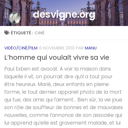
Skip to content
desvigne.org
ÉTIQUETÉ :
CINÉ
VIDÉO/CINÉ/FILM
6 NOVEMBRE 2010
PAR
MANU
L’homme qui voulait vivre sa vie
Paul Exben est avocat. A voir la maison dans
laquelle il vit, on pourrait dire qu’il a tout pour
être heureux. Marié, deux enfants en pleine
forme, le tout dernier appareil photo de la mort
qui tue, des amis qui l’aiment… Bien sûr, la vie joue
son rôle de souffleur de bonnes et de mauvaises
nouvelles, comme l’annonce de son associée qui
lui apprend qu’elle est gravement malade, et lui