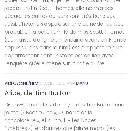
d’aller voir ce film, et je ne me suis pas trompé :
j’adore Kristin Scott Thomas, elle ne m’a pas
déçue. Les autres acteurs sont très bons eux
aussi. L’histoire s’appuie sur une coïncidence peu
probable : la belle famille de miss Scott Thomas
(journaliste d’origine américaine vivant en France
depuis 20 ans dans le film) est propriétaire d’un
appartement dont l’histoire est en lien avec
l’enquête qu’elle mène sur la rafle du Vel...
VIDÉO/CINÉ/FILM
11 AVRIL 2010
PAR
MANU
Alice, de Tim Burton
Disons-le tout de suite : il y a des Tim Burton que
j’aime (« Beetlejuice », « Charlie et la
chocolaterie », et surtout, « Les Noces
funèbres »), et d’autres que j’aime moins (les