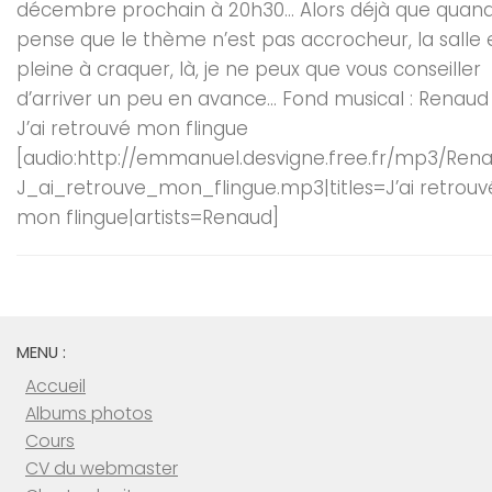
décembre prochain à 20h30… Alors déjà que quand
pense que le thème n’est pas accrocheur, la salle 
pleine à craquer, là, je ne peux que vous conseiller
d’arriver un peu en avance… Fond musical : Renaud
J’ai retrouvé mon flingue
[audio:http://emmanuel.desvigne.free.fr/mp3/Ren
J_ai_retrouve_mon_flingue.mp3|titles=J’ai retrouv
mon flingue|artists=Renaud]
MENU :
Accueil
Albums photos
Cours
CV du webmaster