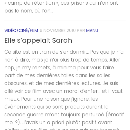
« camp de rétention », ces prisons qui n’en ont
pas le nom, où l’on...
VIDÉO/CINÉ/FILM
6 NOVEMBRE 2010
PAR
MANU
Elle s’appelait Sarah
Ce site est en train de s’endormir… Pas que je n’ai
rien à dire, mais je n’ai plus trop de temps. Aller
hop, je m’y remets, à minima pour vous faire
part de mes dernières toiles dans les salles
obscures, et de mes dernières lectures. Je suis
allé voir ce film avec un moral d’enfer… et il vaut
mieux. Pour une raison que j’ignore, les
évènements qui se sont produits durant la
seconde guerre m’ont toujours perturbé (émotif
moi ?). J’avais un a priori plutôt positif avant