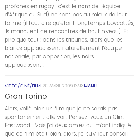
profanes en rugby : c’est le nom de l’équipe
d’Afrique du Sud) ne sont pas au mieux de leur
forme (il faut dire qu’étant longtemps boycottés,
ils manquent de rencontres de haut niveau). Et
pire que tout : dans les tribunes, alors que les
blancs applaudissent naturellement l’équipe
nationale, par opposition, les noirs
applaudissent...
VIDÉO/CINÉ/FILM
28 AVRIL 2009
PAR
MANU
Gran Torino
Alors, voilà bien un film que je ne serais pas
spontanément allé voir. Pensez-vous, un Clint
Eastwood… Mais j’ai deux amies qui m’ont indiqué
que ce film était bien, alors, j’ai suivi leur conseil.