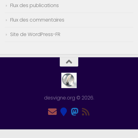
Flux des publications
Flux des commentaires
Site de WordPress-FR
desvigne.org © 2026.