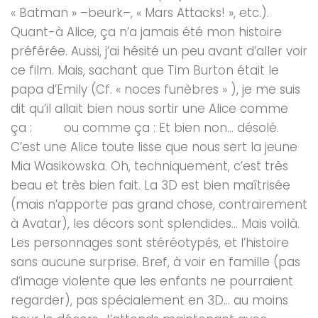
« Batman » –beurk–, « Mars Attacks! », etc.).
Quant-à Alice, ça n’a jamais été mon histoire
préférée. Aussi, j’ai hésité un peu avant d’aller voir
ce film. Mais, sachant que Tim Burton était le
papa d’Emily (Cf. « noces funèbres » ), je me suis
dit qu’il allait bien nous sortir une Alice comme
ça : ou comme ça : Et bien non… désolé.
C’est une Alice toute lisse que nous sert la jeune
Mia Wasikowska. Oh, techniquement, c’est très
beau et très bien fait. La 3D est bien maîtrisée
(mais n’apporte pas grand chose, contrairement
à Avatar), les décors sont splendides… Mais voilà.
Les personnages sont stéréotypés, et l’histoire
sans aucune surprise. Bref, à voir en famille (pas
d’image violente que les enfants ne pourraient
regarder), pas spécialement en 3D… au moins