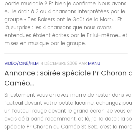
partie musicale ? Et bien je confirme. Nous avons
eu le droit à 3 ou 4 chansons interprétées par le
groupe « Tes Baisers ont le Goût de la Mort« . Et
là, surprise : les 4 chansons que nous avons
entendues étaient écrites par le Pr lui-même… et
mises en musique par le groupe...
VIDÉO/CINÉ/FILM
4 DÉCEMBRE 2008
PAR
MANU
Annonce : soirée spéciale Pr Choron 
Caméo…
Si justement vous en avez marre de rester dans vo
fauteuil devant votre petite lucarne, échangez pou
un fauteuil rouge devant le grand écran. Je vous e
avais déjà parlé récemment, et là, j’ai la date : la s
spéciale Pr Choron au Caméo St Seb, c’est le mard