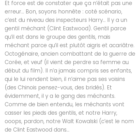
Et force est de constater que ça n’était pas une
erreur… Bon, soyons honnête : coté scénario,
c’est du niveau des inspecteurs Harry… Il y a un
gentil méchant (Clint Eastwood). Gentil parce
qu’il est dans le groupe des gentils, mais
méchant parce qu’il est plutôt aigris et acariâtre.
Octogénaire, ancien combattant de la guerre de
Corée, et veuf (il vient de perdre sa femme au
début du film). Il n’a jamais compris ses enfants,
qui le lui rendent bien, il n’aime pas ses voisins
(des Chinois pensez-vous, des bridés). Et
évidemment, il y a le gang des méchants.
Comme de bien entendu, les méchants vont
casser les pieds des gentils, et notre Harry,
ooops, pardon, notre Walt Kowalski (c’est le nom
de Clint Eastwood dans...