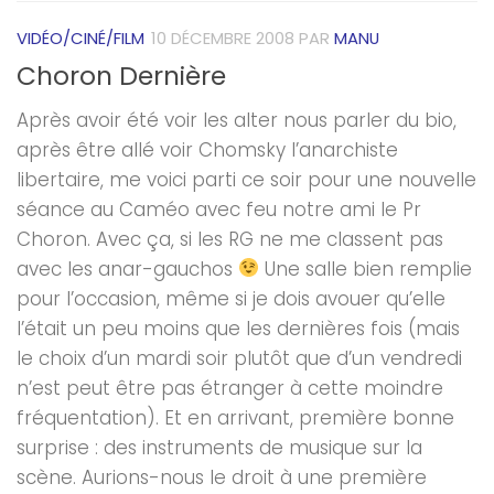
VIDÉO/CINÉ/FILM
10 DÉCEMBRE 2008
PAR
MANU
Choron Dernière
Après avoir été voir les alter nous parler du bio,
après être allé voir Chomsky l’anarchiste
libertaire, me voici parti ce soir pour une nouvelle
séance au Caméo avec feu notre ami le Pr
Choron. Avec ça, si les RG ne me classent pas
avec les anar-gauchos
Une salle bien remplie
pour l’occasion, même si je dois avouer qu’elle
l’était un peu moins que les dernières fois (mais
le choix d’un mardi soir plutôt que d’un vendredi
n’est peut être pas étranger à cette moindre
fréquentation). Et en arrivant, première bonne
surprise : des instruments de musique sur la
scène. Aurions-nous le droit à une première