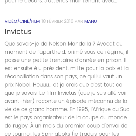
pour le décors. J’attends maintenant avec...
VIDÉO/CINÉ/FILM
18 FÉVRIER 2010
PAR
MANU
Invictus
Que savais-je de Nelson Mandella ? Avocat au
moment de l’apartheid, brimé sous ce régime, il
passe une petite trentaine d’année en prison. Il
est ensuite élu président, milite pour la paix et la
réconciliation dans son pays, ce qui lui vaut un
prix Nobel. Heuuu… et je crois que c’est tout ce
que je savais. Le film Invictus (que je suis allé voir
avant-hier) raconte un épisode méconnu de la
vie de ce grand homme. En 1995, l’Afrique du Sud
est le pays organisateur de la coupe du monde
de rugby. À un mois du premier coup d’envoi de
ce tournoi, les Springboks (je traduis pour les