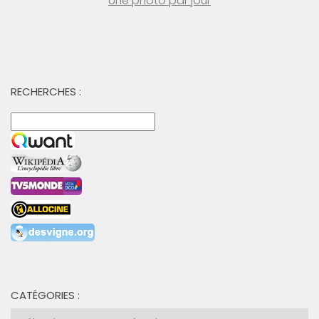
Une photo par jour
RECHERCHES :
CATÉGORIES :
Catégories