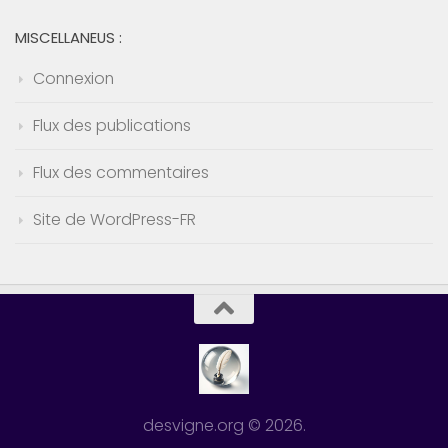
MISCELLANEUS :
Connexion
Flux des publications
Flux des commentaires
Site de WordPress-FR
desvigne.org © 2026.