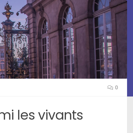
0
i les vivants