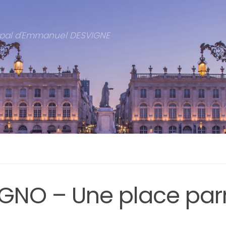
cipal d'Emmanuel DESVIGNE
GNO – Une place parm