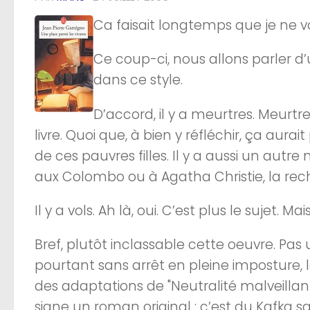
Ca faisait longtemps que je ne vo
Ce coup-ci, nous allons parler d’un
dans ce style.
D’accord, il y a meurtres. Meurtr
livre. Quoi que, à bien y réfléchir, ça aurai
de ces pauvres filles. Il y a aussi un autre 
aux Colombo ou à Agatha Christie, la rec
Il y a vols. Ah là, oui. C’est plus le sujet.
Bref, plutôt inclassable cette oeuvre. Pas u
pourtant sans arrêt en pleine imposture, 
des adaptations de "Neutralité malveillan
signe un roman original : c’est du Kafka 