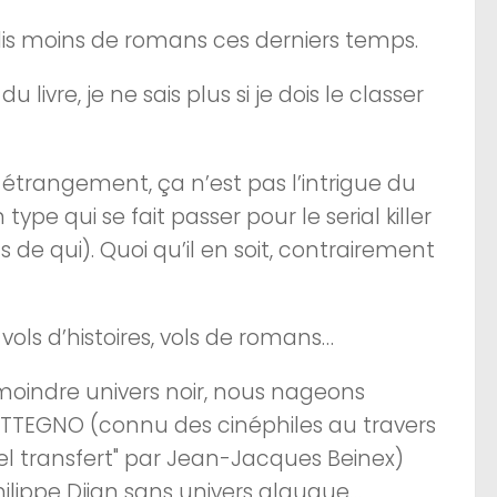
e lis moins de romans ces derniers temps.
livre, je ne sais plus si je dois le classer
s étrangement, ça n’est pas l’intrigue du
type qui se fait passer pour le serial killer
as de qui). Quoi qu’il en soit, contrairement
, vols d’histoires, vols de romans…
le moindre univers noir, nous nageons
GATTEGNO (connu des cinéphiles au travers
el transfert" par Jean-Jacques Beinex)
hilippe Djian sans univers glauque…