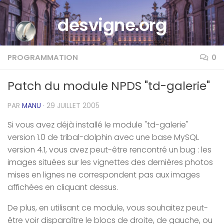
Skip to content
desvigne.org
PROGRAMMATION
0
Patch du module NPDS "td-galerie"
PAR
MANU
·
29 JUILLET 2005
Si vous avez déjà installé le module "td-galerie"
version 1.0 de tribal-dolphin avec une base MySQL
version 4.1, vous avez peut-être rencontré un bug : les
images situées sur les vignettes des dernières photos
mises en lignes ne correspondent pas aux images
affichées en cliquant dessus.
De plus, en utilisant ce module, vous souhaitez peut-
être voir disparaître le blocs de droite, de gauche, ou