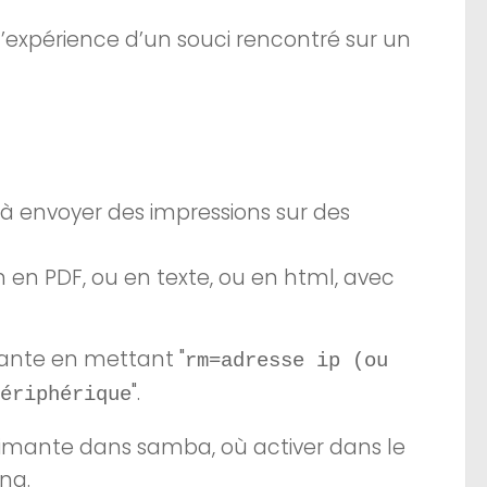
d’expérience d’un souci rencontré sur un
à envoyer des impressions sur des
 en PDF, ou en texte, ou en html, avec
imante en mettant "
rm=adresse ip (ou
".
ériphérique
primante dans samba, où activer dans le
ng.