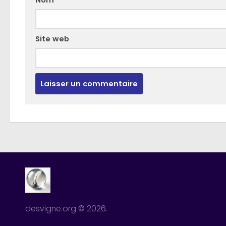
Site web
desvigne.org © 2026.