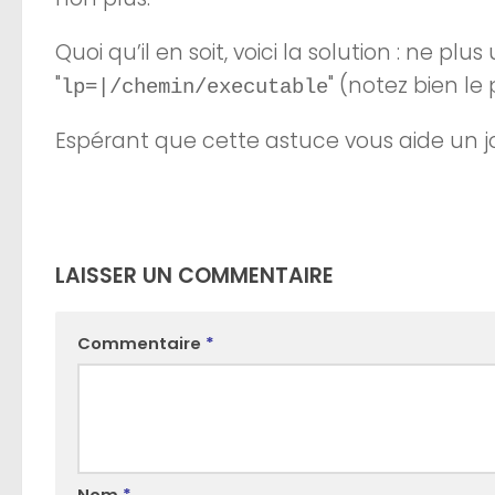
Quoi qu’il en soit, voici la solution : ne plus
"
" (notez bien le p
lp=|/chemin/executable
Espérant que cette astuce vous aide un j
LAISSER UN COMMENTAIRE
Commentaire
*
Nom
*