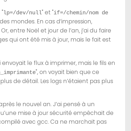
 "
" et "
lp=/dev/null
if=/chemin/nom de
s des mondes. En cas d’impression,
Or, entre Noël et jour de l’an, j’ai du faire
s qui ont été mis à jour, mais le fait est
ui envoyait le flux à imprimer, mais le fils en
", on voyait bien que ce
m_imprimante
s plus de détail. Les logs n’étaient pas plus
rès le nouvel an. J’ai pensé à un
 qu’une mise à jour sécurité empêchait de
le compilé avec gcc. Ca ne marchait pas