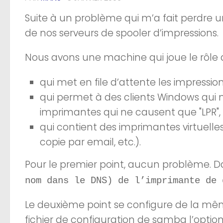
Suite à un problème qui m’a fait perdre u
de nos serveurs de spooler d’impressions.
Nous avons une machine qui joue le rôle d
qui met en file d’attente les impressi
qui permet à des clients Windows qui 
imprimantes qui ne causent que "LPR",
qui contient des
imprimantes virtuelle
copie par email, etc.).
Pour le premier point, aucun problème. 
nom dans le DNS) de l’imprimante de 
Le deuxième point se configure de la même
fichier de configuration de samba l’opti