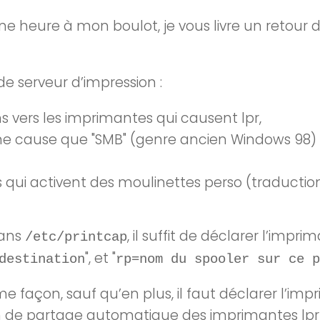
ne heure à mon boulot, je vous livre un retour 
e serveur d’impression :
ons vers les imprimantes qui causent
lpr
,
ne cause que "SMB" (genre ancien Windows 98) 
s
qui activent des moulinettes perso (traduction
Dans
, il suffit de déclarer l’impr
/etc/printcap
", et "
destination
rp=nom du spooler sur ce p
 façon, sauf qu’en plus, il faut déclarer l’im
on de partage automatique des imprimantes lpr