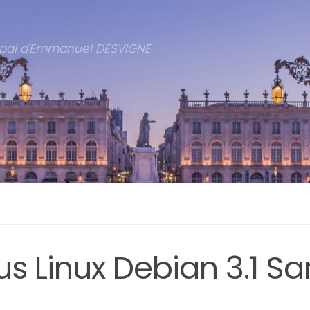
cipal d'Emmanuel DESVIGNE
s Linux Debian 3.1 Sa