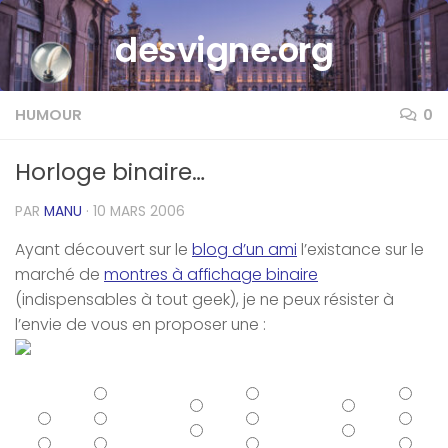
Skip to content
desvigne.org
HUMOUR
0
Horloge binaire…
PAR
MANU
·
10 MARS 2006
Ayant découvert sur le
blog d’un ami
l’existance sur le
marché de
montres à affichage binaire
(indispensables à tout geek), je ne peux résister à
l’envie de vous en proposer une :