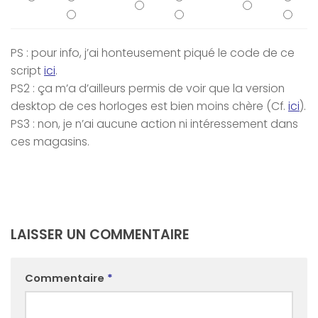
PS : pour info, j’ai honteusement piqué le code de ce
script
ici
.
PS2 : ça m’a d’ailleurs permis de voir que la version
desktop
de ces horloges est bien moins chère (Cf.
ici
).
PS3 : non, je n’ai aucune action ni intéressement dans
ces magasins.
LAISSER UN COMMENTAIRE
Commentaire
*