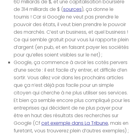
60 milliards de $, et une capitalisation boursière
de 314 milliards de $ (
sources
), ça donne le
tournis ! Car si Google ne veut pas prendre le
pouvoir des états, il veut bien prendre le pouvoir
des marchés. C’est un business, et quel business !
Ce qui semble gratuit pour vous lui rapporte plein
d’argent (en pub, et en faisant payer les sociétés
pour qu’elles soient visibles sur le net) ;
Google, ça commence à avoir les cotés pervers
d’une secte : il est facile d’y entrer, et difficile d’en
sortir. Vous allez voir dans les prochains articles
que ça n’est déjà pas facile pour un simple
citoyen qui cherche à ne plus utiliser ses services.
Et bien ça semble encore plus compliqué pour les
entreprises qui décident de ne plus payer pour
être en haut des résultats des recherches sur
Google (Cf
cet exemple dans La Tribune
, mais en
furetant, vous trouverez plein d’autres exemples) ;