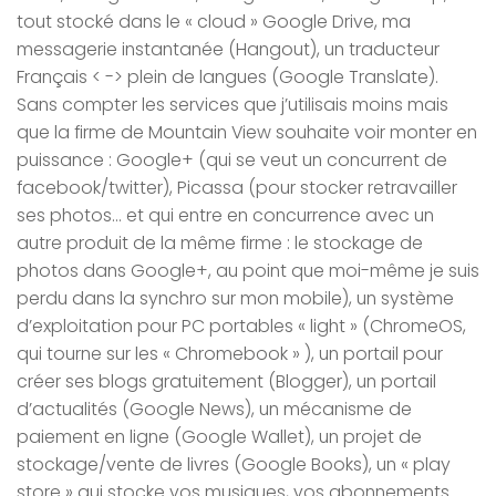
tout stocké dans le « cloud » Google Drive, ma
messagerie instantanée (Hangout), un traducteur
Français < -> plein de langues (Google Translate).
Sans compter les services que j’utilisais moins mais
que la firme de Mountain View souhaite voir monter en
puissance : Google+ (qui se veut un concurrent de
facebook/twitter), Picassa (pour stocker retravailler
ses photos… et qui entre en concurrence avec un
autre produit de la même firme : le stockage de
photos dans Google+, au point que moi-même je suis
perdu dans la synchro sur mon mobile), un système
d’exploitation pour PC portables « light » (ChromeOS,
qui tourne sur les « Chromebook » ), un portail pour
créer ses blogs gratuitement (Blogger), un portail
d’actualités (Google News), un mécanisme de
paiement en ligne (Google Wallet), un projet de
stockage/vente de livres (Google Books), un « play
store » qui stocke vos musiques, vos abonnements