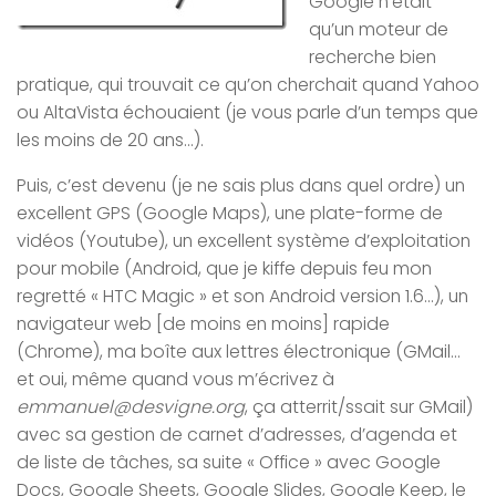
Google n’était
qu’un moteur de
recherche bien
pratique, qui trouvait ce qu’on cherchait quand Yahoo
ou AltaVista échouaient (je vous parle d’un temps que
les moins de 20 ans…).
Puis, c’est devenu (je ne sais plus dans quel ordre) un
excellent GPS (Google Maps), une plate-forme de
vidéos (Youtube), un excellent système d’exploitation
pour mobile (Android, que je kiffe depuis feu mon
regretté « HTC Magic » et son Android version 1.6…), un
navigateur web [de moins en moins] rapide
(Chrome), ma boîte aux lettres électronique (GMail…
et oui, même quand vous m’écrivez à
emmanuel@desvigne.org
, ça atterrit/ssait sur GMail)
avec sa gestion de carnet d’adresses, d’agenda et
de liste de tâches, sa suite « Office » avec Google
Docs, Google Sheets, Google Slides, Google Keep, le