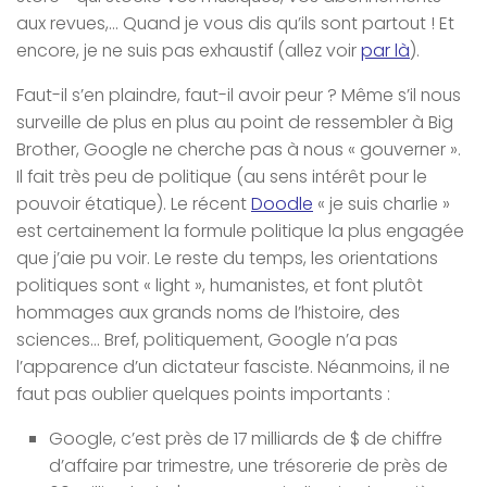
aux revues,… Quand je vous dis qu’ils sont partout ! Et
encore, je ne suis pas exhaustif (allez voir
par là
).
Faut-il s’en plaindre, faut-il avoir peur ? Même s’il nous
surveille de plus en plus au point de ressembler à Big
Brother, Google ne cherche pas à nous « gouverner ».
Il fait très peu de politique (au sens intérêt pour le
pouvoir étatique). Le récent
Doodle
« je suis charlie »
est certainement la formule politique la plus engagée
que j’aie pu voir. Le reste du temps, les orientations
politiques sont « light », humanistes, et font plutôt
hommages aux grands noms de l’histoire, des
sciences… Bref, politiquement, Google n’a pas
l’apparence d’un dictateur fasciste. Néanmoins, il ne
faut pas oublier quelques points importants :
Google, c’est près de 17 milliards de $ de chiffre
d’affaire par trimestre, une trésorerie de près de