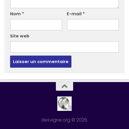
Nom
*
E-mail
*
Site web
desvigne.org © 2026.