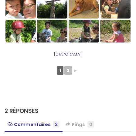
[DIAPORAMA]
1
2
►
2 RÉPONSES
Commentaires
2
Pings
0