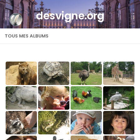
Skip to content
desvigne.org
TOUS MES ALBUMS