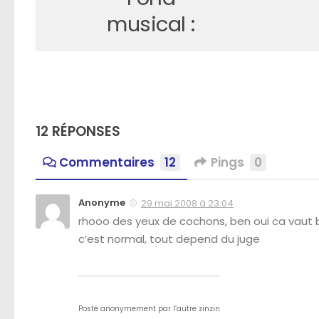
musical :
12 RÉPONSES
Commentaires
12
Pings
0
Anonyme
29 mai 2008 à 23:04
rhooo des yeux de cochons, ben oui ca vaut b
c’est normal, tout depend du juge
Posté anonymement par
l’autre zinzin