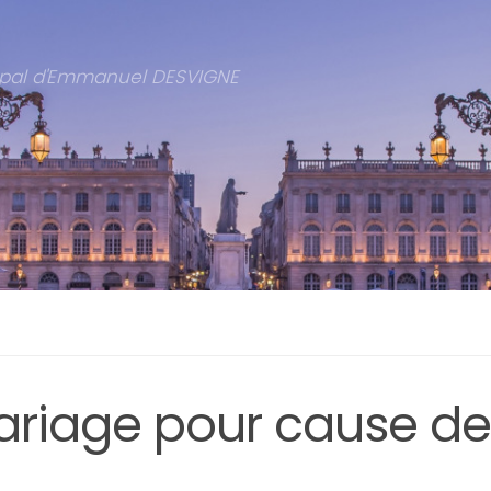
cipal d'Emmanuel DESVIGNE
riage pour cause de 