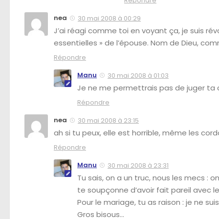
Répondre
nea
30 mai 2008 à 00:29
J’ai réagi comme toi en voyant ça, je suis révo
essentielles » de l’épouse. Nom de Dieu, comme
Répondre
Manu
30 mai 2008 à 01:03
Je ne me permettrais pas de juger ta c
Répondre
nea
30 mai 2008 à 23:15
ah si tu peux, elle est horrible, même les cord
Répondre
Manu
30 mai 2008 à 23:31
Tu sais, on a un truc, nous les mecs : o
te soupçonne d’avoir fait pareil avec 
Pour le mariage, tu as raison : je ne su
Gros bisous…