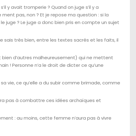
’il y avait tromperie ? Quand on juge s’il y a
 ment pas, non ? Et je repose ma question : si la
 le juge ? Le juge a donc bien pris en compte un sujet
sais très bien, entre les textes sacrés et les faits, il
, et bien d’autres malheureusement) qui ne mettent
ain ! Personne n’a le droit de dicter ce qu’une
es sa vie, ce qu’elle a du subir comme brimade, comme
aidera pas à combattre ces idées archaïques et
ugement : au moins, cette femme n’aura pas à vivre