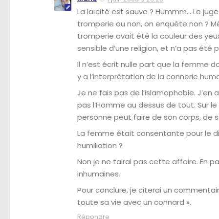
La laïcité est sauve ? Hummm… Le juge a-
tromperie ou non, on enquête non ? Mêm
tromperie avait été la couleur des yeux
sensible d’une religion, et n’a pas été pa
Il n’est écrit nulle part que la femme do
y a l’interprétation de la connerie huma
Je ne fais pas de l’islamophobie. J’en
pas l’Homme au dessus de tout. Sur le f
personne peut faire de son corps, de so
La femme était consentante pour le div
humiliation ?
Non je ne tairai pas cette affaire. En 
inhumaines.
Pour conclure, je citerai un commentair
toute sa vie avec un connard ».
Répondre