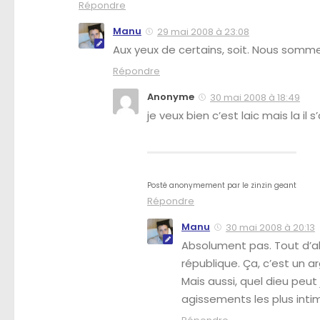
Répondre
Manu
29 mai 2008 à 23:08
Aux yeux de certains, soit. Nous somme
Répondre
Anonyme
30 mai 2008 à 18:49
je veux bien c’est laic mais la 
Posté anonymement par
le zinzin geant
Répondre
Manu
30 mai 2008 à 20:13
Absolument pas. Tout d’ab
république. Ça, c’est un 
Mais aussi, quel dieu peut
agissements les plus inti