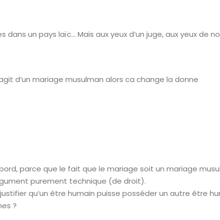
s dans un pays laïc… Mais aux yeux d’un juge, aux yeux de n
il s’agit d’un mariage musulman alors ca change la donne
ord, parce que le fait que le mariage soit un mariage musul
argument purement technique (de droit).
 justifier qu’un être humain puisse posséder un autre être hu
mes ?