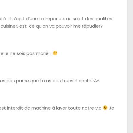
té : il s’agit d’une tromperie « au sujet des qualités
s cuisiner, est-ce qu’on va pouvoir me répudier?
ue je ne sois pas marié…
maries pas parce que tu as des trucs à cacher^^
 est interdit de machine à laver toute notre vie
Je