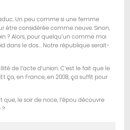
e caduc. Un peu comme si une femme
our être considérée comme neuve. Sinon,
hein ? Alors, pour quelqu’un comme moi
d dans le dos… Notre république serait-
té de l’acte d’union. C’est le fait que le
 Et ça, en France, en 2008, ça suffit pour
, et que, le soir de noce, l’épou découvre
 ?