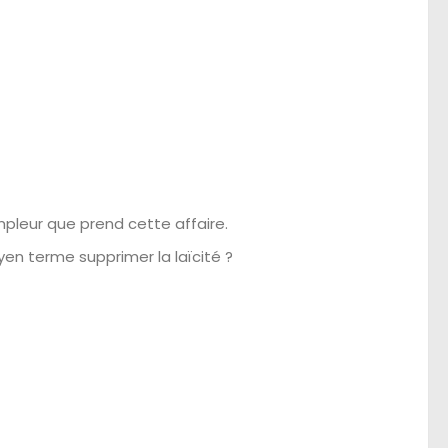
mpleur que prend cette affaire.
yen terme supprimer la laïcité ?