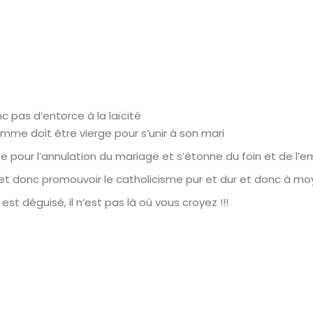
nc pas d’entorce à la laïcité
emme doit être vierge pour s’unir à son mari
e pour l’annulation du mariage et s’étonne du foin et de l’e
 et donc promouvoir le catholicisme pur et dur et donc à mo
est déguisé, il n’est pas là où vous croyez !!!