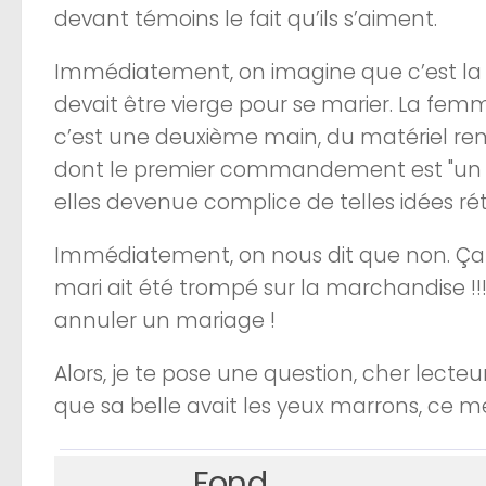
devant témoins le fait qu’ils s’aiment.
Immédiatement, on imagine que c’est la 
devait être vierge pour se marier. La f
c’est une deuxième main, du matériel rem
dont le premier commandement est "un êtr
elles devenue complice de telles idées ré
Immédiatement, on nous dit que non. Ça n’es
mari ait été trompé sur la marchandise !!! O
annuler un mariage !
Alors, je te pose une question, cher lecteur 
que sa belle avait les yeux marrons, ce me
Fond