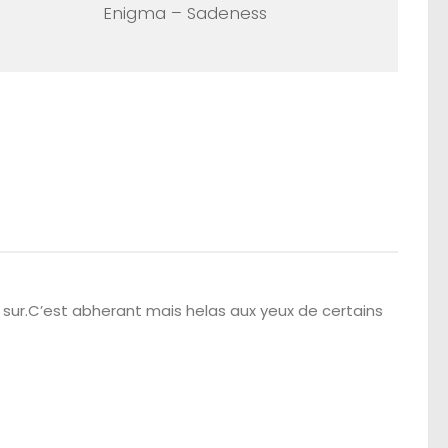
Enigma
–
Sadeness
 sur.C’est abherant mais helas aux yeux de certains