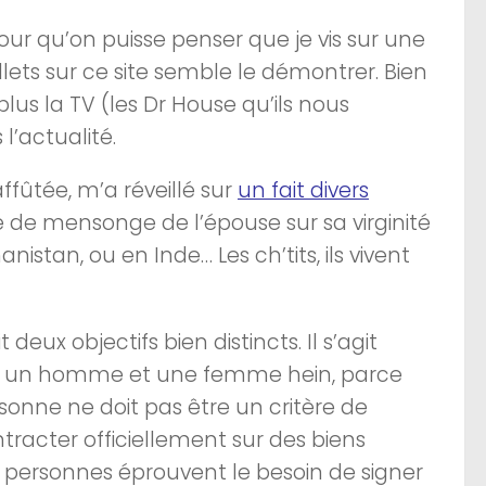
ur qu’on puisse penser que je vis sur une
lets sur ce site semble le démontrer. Bien
us la TV (les Dr House qu’ils nous
l’actualité.
 affûtée, m’a réveillé sur
un fait divers
se de mensonge de l’épouse sur sa virginité
nistan, ou en Inde… Les ch’tits, ils vivent
t deux objectifs bien distincts. Il s’agit
entre un homme et une femme hein, parce
sonne ne doit pas être un critère de
ntracter officiellement sur des biens
x personnes éprouvent le besoin de signer