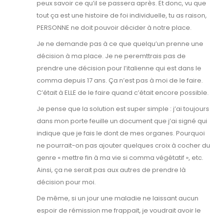
peux savoir ce qu’il se passera après. Et donc, vu que
tout ça est une histoire de foi individuelle, tu as raison,
PERSONNE ne doit pouvoir décider à notre place.
Je ne demande pas à ce que quelqu’un prenne une
décision à ma place. Je ne peremttrais pas de
prendre une décision pour l’italienne qui est dans le
comma depuis 17 ans. Ça n’est pas à moi de le faire.
C’était à ELLE de le faire quand c’était encore possible.
Je pense que la solution est super simple : j’ai toujours
dans mon porte feuille un document que j’ai signé qui
indique que je fais le dont de mes organes. Pourquoi
ne pourrait-on pas ajouter quelques croix à cocher du
genre « mettre fin à ma vie si comma végétatif », etc.
Ainsi, ça ne serait pas aux autres de prendre là
décision pour moi.
De même, si un jour une maladie ne laissant aucun
espoir de rémission me frappait, je voudrait avoir le