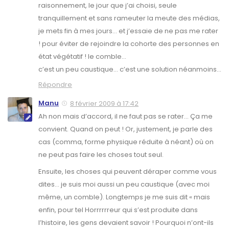
raisonnement, le jour que j’ai choisi, seule
tranquillement et sans rameuter la meute des médias,
je mets fin à mes jours… et j’essaie de ne pas me rater
! pour éviter de rejoindre la cohorte des personnes en
état végétatif ! le comble…
c’est un peu caustique… c’est une solution néanmoins…
Répondre
Manu
8 février 2009 à 17:42
Ah non mais d’accord, il ne faut pas se rater… Ça me
convient. Quand on peut ! Or, justement, je parle des
cas (comma, forme physique réduite à néant) où on
ne peut pas faire les choses tout seul.
Ensuite, les choses qui peuvent déraper comme vous
dites… je suis moi aussi un peu caustique (avec moi
même, un comble). Longtemps je me suis dit « mais
enfin, pour tel Horrrrrreur qui s’est produite dans
l’histoire, les gens devaient savoir ! Pourquoi n’ont-ils