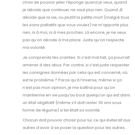
choix de pouvoir jeter l’éponge quand je veux, quand
je décide que continuer ne vaut plus rien. Quand JE
décide que la vie, ou plutôt la petite mort (malgré tous
les soins palliatifs que vous voulez) ne m’apporte plus
rien, ni à moi, ni à mes proches. Là encore, je ne veux
pas qu’on décide à ma place. Juste qu’on respecte
ma volonté.
Je comprends tes craintes. Si c’est mal fait, ça pourrait
amener à des abus. Par contre, si c’est juste respecter
les consignes données par celui qui est concerné, où
est le problème ? Parce qu’à l’inverse, même si ça
n’est pas mon opinion, je me battrai pour qu’on
maintienne en vie jusqu’au bout quelqu’un qui est dans
un état végétatif (même s’il doit rester 30 ans sous
forme de légume) si tel était sa volonté.
Chacun doit pouvoir choisir pour lui, ce qui éviterait aux
autres d’avoir à se poser la question pour les autres…