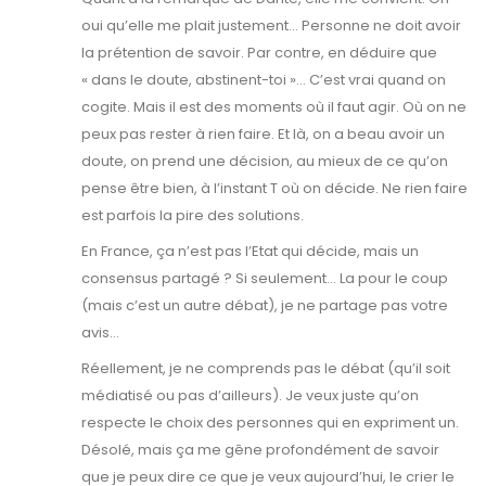
oui qu’elle me plait justement… Personne ne doit avoir
la prétention de savoir. Par contre, en déduire que
« dans le doute, abstinent-toi »… C’est vrai quand on
cogite. Mais il est des moments où il faut agir. Où on ne
peux pas rester à rien faire. Et là, on a beau avoir un
doute, on prend une décision, au mieux de ce qu’on
pense être bien, à l’instant T où on décide. Ne rien faire
est parfois la pire des solutions.
En France, ça n’est pas l’Etat qui décide, mais un
consensus partagé ? Si seulement… La pour le coup
(mais c’est un autre débat), je ne partage pas votre
avis…
Réellement, je ne comprends pas le débat (qu’il soit
médiatisé ou pas d’ailleurs). Je veux juste qu’on
respecte le choix des personnes qui en expriment un.
Désolé, mais ça me gêne profondément de savoir
que je peux dire ce que je veux aujourd’hui, le crier le