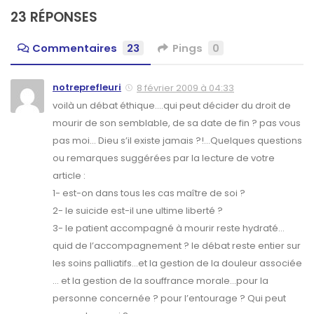
23 RÉPONSES
Commentaires
23
Pings
0
notreprefleuri
8 février 2009 à 04:33
voilà un débat éthique….qui peut décider du droit de
mourir de son semblable, de sa date de fin ? pas vous
pas moi… Dieu s’il existe jamais ?!…Quelques questions
ou remarques suggérées par la lecture de votre
article :
1- est-on dans tous les cas maître de soi ?
2- le suicide est-il une ultime liberté ?
3- le patient accompagné à mourir reste hydraté…
quid de l’accompagnement ? le débat reste entier sur
les soins palliatifs…et la gestion de la douleur associée
… et la gestion de la souffrance morale…pour la
personne concernée ? pour l’entourage ? Qui peut