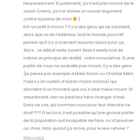
Heureusement. Et justement, ça n’est pas normal de le
savoir (merci, ça me donne un nouvel argument
contre la peine de mort
).
Est-on prêt à mourir ? Il y a des gens qui se suicident,
alors que vu de l’extérieur, tout le monde pourrait
penser qu’il n’y a vraiment aucune raison pour ça…
Alors… Le débat reste ouvert. Mais il existe tout de
même un principe de réalité : notre conscience. Si une
partie de nous ne souhaite pas mourir, il y a des gens
(je pense par exemple à Maïa Simon ou Chantal Sébir,
mais il y en a plein d’autres moins connus) qui
décident à un moment que oui, il vaut mieux mourir. Et
assurément, rien ne peut leur faire changer d’avis.
Dans ce cas, qui sommes nous pour leur interdire ce
droit ??? D’accord, il est possible qu’une grosse partie
de la population soit incapable de faire, ou d’assumer
ce choix. Mais quand ça arrive, pour le leur refuser ?
Répondre