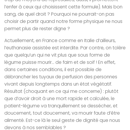
l’enfer à ceux qui choisissent cette formule). Mais bon
sang, de quel droit ? Pourquoi ne pourrait-on pas
choisir de partir quand notre forme physique ne nous
permet plus de rester digne ?
Actuellement, en France comme en Italie d’ailleurs,
l’euthanasie assistée est interdite. Par contre, on tolère
que quelqu’un qui ne vit plus que sous forme de
légume puisse mourir… de faim et de soif ! En effet,
dans certaines conditions, il est possible de
débrancher les tuyaux de perfusion des personnes
vivant depuis longtemps dans un état végétatif.
Résultat (choquant en ce qui me concerne) : plutôt
que d’avoir droit à une mort rapide et calculée, le
patient-légume va tranquillement se dessécher, et
doucement, tout doucement, va mourir faute d’être
alimenté. Est-ce là le seul geste de dignité que nous
devons à nos semblables ?