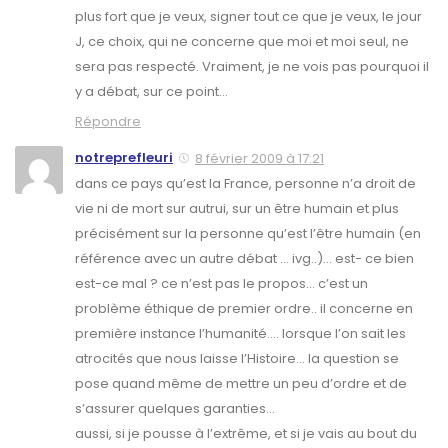
plus fort que je veux, signer tout ce que je veux, le jour
J, ce choix, qui ne concerne que moi et moi seul, ne
sera pas respecté. Vraiment, je ne vois pas pourquoi il
y a débat, sur ce point…
Répondre
notreprefleuri
8 février 2009 à 17:21
dans ce pays qu’est la France, personne n’a droit de
vie ni de mort sur autrui, sur un être humain et plus
précisément sur la personne qu’est l’être humain (en
référence avec un autre débat … ivg..)… est- ce bien
est-ce mal ? ce n’est pas le propos… c’est un
problème éthique de premier ordre.. il concerne en
première instance l’humanité…. lorsque l’on sait les
atrocités que nous laisse l’Histoire… la question se
pose quand même de mettre un peu d’ordre et de
s’assurer quelques garanties…
aussi, si je pousse à l’extrême, et si je vais au bout du