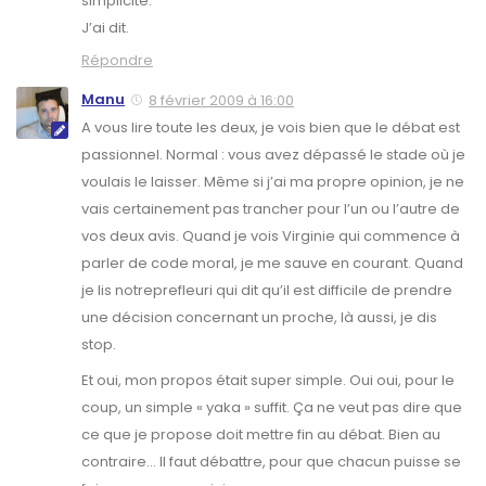
simplicité.
J’ai dit.
Répondre
Manu
8 février 2009 à 16:00
A vous lire toute les deux, je vois bien que le débat est
passionnel. Normal : vous avez dépassé le stade où je
voulais le laisser. Même si j’ai ma propre opinion, je ne
vais certainement pas trancher pour l’un ou l’autre de
vos deux avis. Quand je vois Virginie qui commence à
parler de code moral, je me sauve en courant. Quand
je lis notreprefleuri qui dit qu’il est difficile de prendre
une décision concernant un proche, là aussi, je dis
stop.
Et oui, mon propos était super simple. Oui oui, pour le
coup, un simple « yaka » suffit. Ça ne veut pas dire que
ce que je propose doit mettre fin au débat. Bien au
contraire… Il faut débattre, pour que chacun puisse se