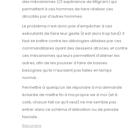
des mécanismes (Cf expérience de Milgram) qui
permettent à ces hommes de faire réaliser ces
atrocités par d’autres hommes.
Le problème n’est donc pas d’empêcher à ces
exécutants de faire leur geste (il est alors trop tard). Il
faut se battre contre les idéologies utilisées par ces
commanditaires ayant des desseins atroces, et contre
ces mécanismes qui leurs permettent d’aliéner les
autres, afin de les pousser à faire de basses
besognes qu’ils n’auraient pas faites en temps
normal…
Permettre à quelqu’un de répondre à ma demande
éclairée de mettre fin à ma propre vie à moi (et à
coté, chacun fait ce qu’il veut) ne me semble pas
entrer dans ce schéma d’aliénation ou de pensée
fasciste…
Répondre