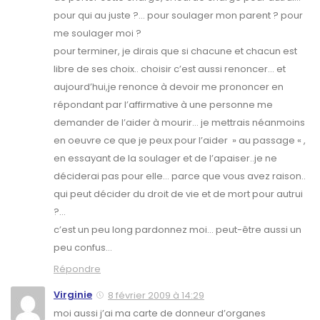
pour qui au juste ?… pour soulager mon parent ? pour
me soulager moi ?
pour terminer, je dirais que si chacune et chacun est
libre de ses choix.. choisir c’est aussi renoncer… et
aujourd’hui,je renonce à devoir me prononcer en
répondant par l’affirmative à une personne me
demander de l’aider à mourir… je mettrais néanmoins
en oeuvre ce que je peux pour l’aider » au passage « ,
en essayant de la soulager et de l’apaiser..je ne
déciderai pas pour elle… parce que vous avez raison..
qui peut décider du droit de vie et de mort pour autrui
?…
c’est un peu long pardonnez moi… peut-être aussi un
peu confus…
Répondre
Virginie
8 février 2009 à 14:29
moi aussi j’ai ma carte de donneur d’organes