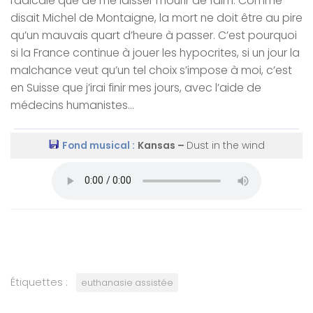
radicale que de me laisser mourir de faim. Comme
disait Michel de Montaigne, la mort ne doit être au pire
qu’un mauvais quart d’heure à passer. C’est pourquoi
si la France continue à jouer les hypocrites, si un jour la
malchance veut qu’un tel choix s’impose à moi, c’est
en Suisse que j’irai finir mes jours, avec l’aide de
médecins humanistes…
Fond musical :
Kansas –
Dust in the wind
Étiquettes :
euthanasie assistée