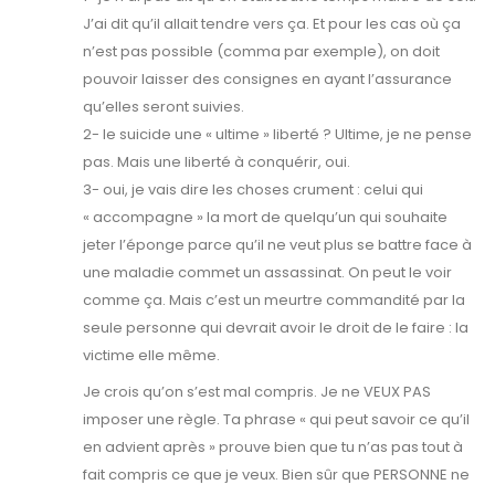
J’ai dit qu’il allait tendre vers ça. Et pour les cas où ça
n’est pas possible (comma par exemple), on doit
pouvoir laisser des consignes en ayant l’assurance
qu’elles seront suivies.
2- le suicide une « ultime » liberté ? Ultime, je ne pense
pas. Mais une liberté à conquérir, oui.
3- oui, je vais dire les choses crument : celui qui
« accompagne » la mort de quelqu’un qui souhaite
jeter l’éponge parce qu’il ne veut plus se battre face à
une maladie commet un assassinat. On peut le voir
comme ça. Mais c’est un meurtre commandité par la
seule personne qui devrait avoir le droit de le faire : la
victime elle même.
Je crois qu’on s’est mal compris. Je ne VEUX PAS
imposer une règle. Ta phrase « qui peut savoir ce qu’il
en advient après » prouve bien que tu n’as pas tout à
fait compris ce que je veux. Bien sûr que PERSONNE ne