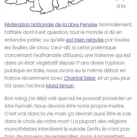
à la
Fédération Nationale de la Libre Pensée
. Normalement,
l’affaire dont il est question, tout le monde a dû en
entendre parler, vu qu’elle
est bien relayée
par toutes
les feuilles de chou. Ceci-dit, si cette polémique
concernant l’euthanasie d’Eluana, une italienne qui est
dans un état végétatif depuis 17 ans divise l’opinion
publique en Italie, nous avons eu le même débat en
France récemment avec
Chantal Sébir
, et un peu plus
tôt avec l’actrice
Maïa Simon
.
Bon sang, j’ai déjà crié que nul ne pouvait posséder un
être humain. Nous devons être notre propre maître.
C’est vrai dans la vie, mais ça devrait aussi être le cas
dans le choix de notre mort ! La plupart des religions
monothéistes interdisent le suicide (enfin, ils n’ont pas
trop de moyens de représailles, aussi, il promettent