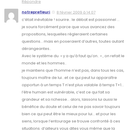
Répondre
notreprefleuri
8 février 2009 à 14:07
c’était inévitable ! sourire.. le débat est passionnel …
je souris forcément parce que vous avancez des
propositions, lesquelles régleraient certaines
questions… mais en poseraient d’autres, toutes autant
dérangeantes..
Avec le système du » y a qu’à faut qu’on.. « , on refait le
monde et les hommes..
je maintiens que l’homme n’est pas, dans tous les cas,
toujours maître de lui…et ce qui peut lui apparaître
opportun à un temps T n’est plus valable à temps T+1…
l’être humain est vulnérable, c’est ce qui fait sa
grandeur et sa richesse… alors, laissons lui aussi le
bénéfice du doute et celui de ne pas savoir toujours
bien ce qui peut être le mieux pour lui… et pour les
siens, lorsque l’entourage se trouve confronté à ces
situations. d’ailleurs vous dites vous même que la