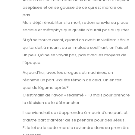
aseptisée et on se gausse de ce qui est morale ou
pas.
Mais déjà réhabilitons la mort, redonnons-lui sa place
sociale et métaphysique qu’elle n’aurait pas du quitter.
Si çà se trouve avant, quand on avait un vieillard sénile
qui tardait à mourir, ou un malade souffrant, on l’aidait
un peu. Çà ne se voyait pas, pas avec les moyens de
l’époque.
Aujourd’hui, avec les drogues et machines, on
réanime un port. J’ai été témoin de cela. On en fait
quoi du légume après?
C’est malin de l’avoir « réanimé » ! 3 mois pour prendre
la décision de le débrancher ….
Il conviendrait de réapprendre à mourir d’une part, et
d’autre part d’arrêter de se prendre pour des Jésus .
Et la loi ou le code morale reviendra dans sa première