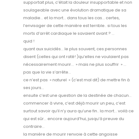
supportait plus, c’était la douleur insupportable et non
soulageable avec une évolution dramatique de sa
maladie… et la mort… dans tous les cas… certes,
l’envisager de cette manière est terrible.. si tous les
morts d’arrêt cardiaque le savaient avant ? …
quid !
quant aux suicidés… le plus souvent, ces personnes
disent (celles qui ont raté! )qu’elles ne voulaient pas
nécessairement mourir… » mais ne plus souffrir » …
pas que la vie s’arrête…
ce n’est pas » naturel » (c’est mal dit) de mettre fin à
ses jours…
ensuite c’est une question de la destinée de chacun…
commencer à vivre, c’est déjà mourir un peu, c’est
surtout savoir qu’il n’y aura qu’une fin.. la mort… voilà ce
qui est sûr… encore aujourd’hui, jusqu’à preuve du
contraire…
la manière de mourir renvoie à cette angoisse