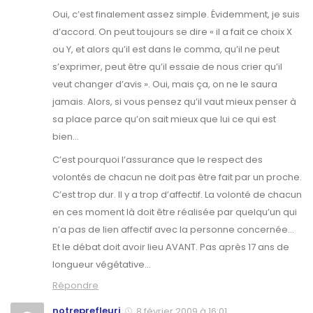
Oui, c’est finalement assez simple. Évidemment, je suis
d’accord. On peut toujours se dire « il a fait ce choix X
ou Y, et alors qu’il est dans le comma, qu’il ne peut
s’exprimer, peut être qu’il essaie de nous crier qu’il
veut changer d’avis ». Oui, mais ça, on ne le saura
jamais. Alors, si vous pensez qu’il vaut mieux penser à
sa place parce qu’on sait mieux que lui ce qui est
bien…
C’est pourquoi l’assurance que le respect des
volontés de chacun ne doit pas être fait par un proche.
C’est trop dur. Il y a trop d’affectif. La volonté de chacun
en ces moment là doit être réalisée par quelqu’un qui
n’a pas de lien affectif avec la personne concernée…
Et le débat doit avoir lieu AVANT. Pas après 17 ans de
longueur végétative…
Répondre
notreprefleuri
8 février 2009 à 16:01