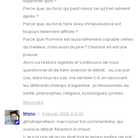
supporter quoi ?
Parce que, au fond, qui peut savoir ce qu’il en advient
après ?
Parce que, au fond, faire aveu d’impuissance est
toujours tellement difficile ?
Parce que l’homme est aussi tellement capable certes
du meilleur, mais aussi du pire ? L’histoire en est une
preuve.
Alors oui restons vigilants et continuons de nous
questionner et de faire avancer le débat… au cas par
cas, dans tous les cas, me semble-t-il, en associant
les différents champs d’expertise : professionnels de
santé, philosophes, religieux, sociologues, juristes…
Répondre
Manu
8 février 2009 à 13:32
@notreprefleuri: merci pour ton commentaire, qui
ouvre le débat. Réaction à chaud:
1- je n’ai pas dit qu’on était tout le temps maître de soit.