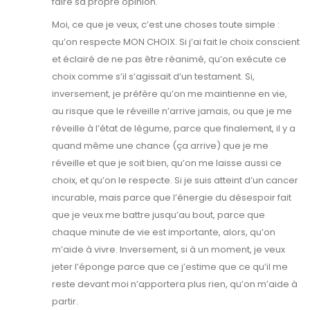
faire sa propre opinion.
Moi, ce que je veux, c’est une choses toute simple :
qu’on respecte MON CHOIX. Si j’ai fait le choix conscient
et éclairé de ne pas être réanimé, qu’on exécute ce
choix comme s’il s’agissait d’un testament. Si,
inversement, je préfère qu’on me maintienne en vie,
au risque que le réveille n’arrive jamais, ou que je me
réveille à l’état de légume, parce que finalement, il y a
quand même une chance (ça arrive) que je me
réveille et que je soit bien, qu’on me laisse aussi ce
choix, et qu’on le respecte. Si je suis atteint d’un cancer
incurable, mais parce que l’énergie du désespoir fait
que je veux me battre jusqu’au bout, parce que
chaque minute de vie est importante, alors, qu’on
m’aide à vivre. Inversement, si à un moment, je veux
jeter l’éponge parce que ce j’estime que ce qu’il me
reste devant moi n’apportera plus rien, qu’on m’aide à
partir.