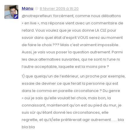
Manu
8 février 2009 à 16:20
@notreprefleuri: forcément, comme nous débattons
« en live », ma réponse vient avec un commentaire de
retard. Vous voulez que je vous donne LA CLE pour
savoir dans quel état d’esprit VOUS serez au moment
de faire le choix ??? Mais c’est vraiment impossible.
Aussi, je vais vous poser la question autrement. Parmi
les deux alternatives suivantes, qui ne sont ni l’une ni
l’autre acceptable, laquelle est la
moins pire
?
1) que quelqu’un de l’extérieur, un proche par exemple,
essaie de deviner ce que ferait la personne qui est
dans le comma en pareille circonstance ? Du genre
« oui je sais qu’elle voulait tel choix, mais bon, la
connaissant, maintenant qu’on est au pied du mur, je
suis sûr qu’étant donné les circonstances, elle
regrette, et qu’il/elle préfèrerait agir autrement……. bla
bla bla