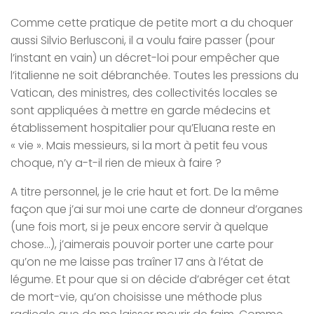
Comme cette pratique de petite mort a du choquer
aussi Silvio Berlusconi, il a voulu faire passer (pour
l’instant en vain) un décret-loi pour empêcher que
l’italienne ne soit débranchée. Toutes les pressions du
Vatican, des ministres, des collectivités locales se
sont appliquées à mettre en garde médecins et
établissement hospitalier pour qu’Eluana reste en
« vie ». Mais messieurs, si la mort à petit feu vous
choque, n’y a-t-il rien de mieux à faire ?
A titre personnel, je le crie haut et fort. De la même
façon que j’ai sur moi une carte de donneur d’organes
(une fois mort, si je peux encore servir à quelque
chose…), j’aimerais pouvoir porter une carte pour
qu’on ne me laisse pas traîner 17 ans à l’état de
légume. Et pour que si on décide d’abréger cet état
de mort-vie, qu’on choisisse une méthode plus