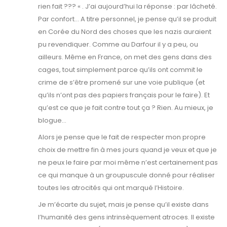
rien fait ??? « . J’ai aujourd’hui la réponse : par lâcheté.
Par confort… A titre personnel, je pense qu’il se produit
en Corée du Nord des choses que les nazis auraient
pu revendiquer. Comme au Darfour il y a peu, ou
ailleurs. Même en France, on met des gens dans des
cages, tout simplement parce qu’ils ont commit le
crime de s’être promené sur une voie publique (et
qu’ils n’ont pas des papiers français pour le faire). Et
qu’est ce que je fait contre tout ça ? Rien. Au mieux, je
blogue…
Alors je pense que le fait de respecter mon propre
choix de mettre fin à mes jours quand je veux et que je
ne peux le faire par moi même n’est certainement pas
ce qui manque à un groupuscule donné pour réaliser
toutes les atrocités qui ont marqué l’Histoire.
Je m’écarte du sujet, mais je pense qu’il existe dans
l’humanité des gens intrinsèquement atroces. Il existe