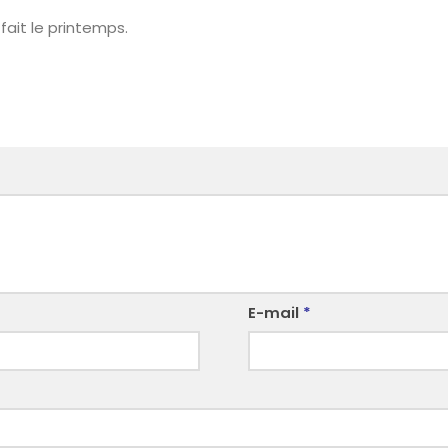
 fait le printemps.
E-mail
*