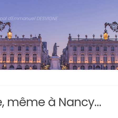
cipal d'Emmanuel DESVIGNE
ve, même à Nancy…