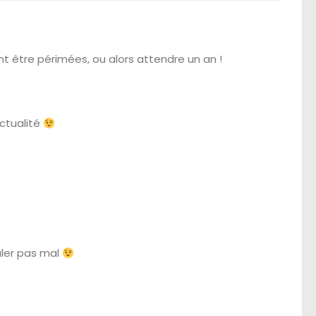
vont être périmées, ou alors attendre un an !
actualité
ouler pas mal