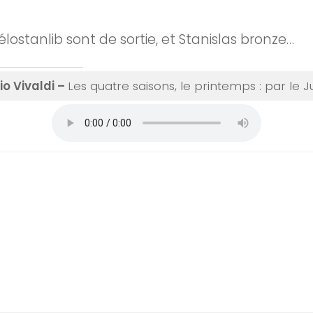
vélostanlib sont de sortie, et Stanislas bronze…
o Vivaldi –
Les quatre saisons, le printemps
: par le 