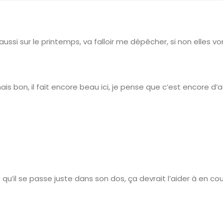
e aussi sur le printemps, va falloir me dépêcher, si non elles 
ais bon, il fait encore beau ici, je pense que c’est encore d’
 ce qu’il se passe juste dans son dos, ça devrait l’aider à en c