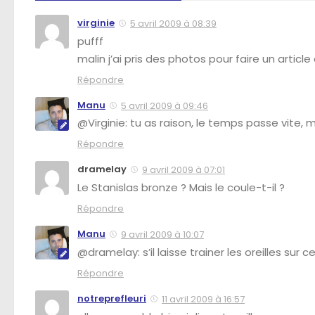
virginie
5 avril 2009 à 08:39
pufff
malin j’ai pris des photos pour faire un articl
Répondre
Manu
5 avril 2009 à 09:46
@Virginie: tu as raison, le temps passe vite, m
Répondre
dramelay
9 avril 2009 à 07:01
Le Stanislas bronze ? Mais le coule-t-il ?
Répondre
Manu
9 avril 2009 à 10:07
@dramelay: s’il laisse trainer les oreilles sur
Répondre
notreprefleuri
11 avril 2009 à 16:57