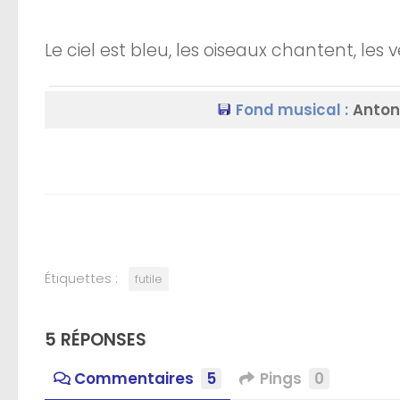
Le ciel est bleu, les oiseaux chantent, les 
Fond musical :
Antoni
Étiquettes :
futile
5 RÉPONSES
Commentaires
5
Pings
0