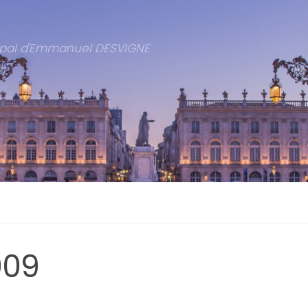
cipal d'Emmanuel DESVIGNE
009