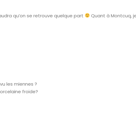
 Faudra qu’on se retrouve quelque part
Quant à Montcuq, je 
 vu les miennes ?
orcelaine froide?