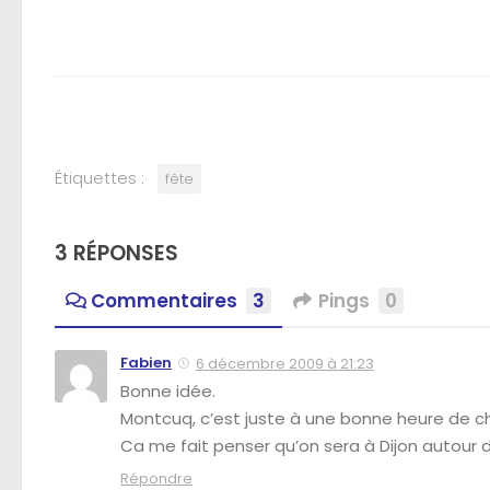
Étiquettes :
fête
3 RÉPONSES
Commentaires
3
Pings
0
Fabien
6 décembre 2009 à 21:23
Bonne idée.
Montcuq, c’est juste à une bonne heure de ch
Ca me fait penser qu’on sera à Dijon autour 
Répondre