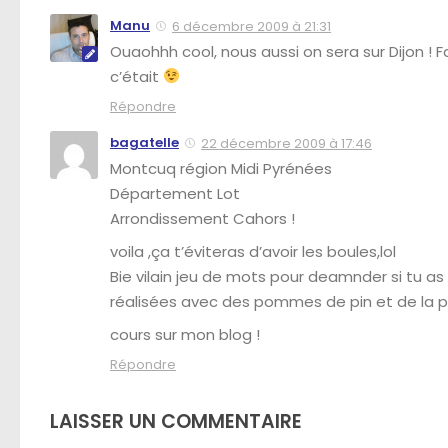
Manu
6 décembre 2009 à 21:31
Ouaohhh cool, nous aussi on sera sur Dijon !
c’était
Répondre
bagatelle
22 décembre 2009 à 17:46
Montcuq région Midi Pyrénées
Département Lot
Arrondissement Cahors !
voila ,ça t’éviteras d’avoir les boules,lol
Bie vilain jeu de mots pour deamnder si tu as
réalisées avec des pommes de pin et de la p
cours sur mon blog !
Répondre
LAISSER UN COMMENTAIRE