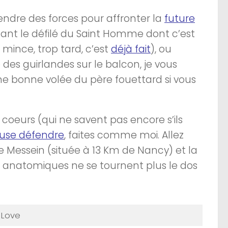
ndre des forces pour affronter la
future
ndant le défilé du Saint Homme dont c’est
mince, trop tard, c’est
déjà fait
), ou
es guirlandes sur le balcon, je vous
ne bonne volée du père fouettard si vous
du coeurs (qui ne savent pas encore s’ils
ause défendre
, faites comme moi. Allez
e Messein (située à 13 Km de Nancy) et la
s anatomiques ne se tournent plus le dos
 Love