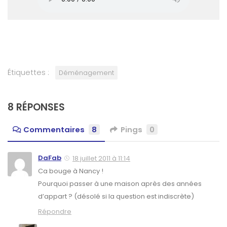
Étiquettes :
Déménagement
8 RÉPONSES
Commentaires
8
Pings
0
DaFab
18 juillet 2011 à 11:14
Ca bouge à Nancy !
Pourquoi passer à une maison après des années
d’appart ? (désolé si la question est indiscrète)
Répondre