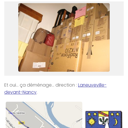
Et oui… ça déménage… direction :
Laneuveville-
devant-Nancy
.