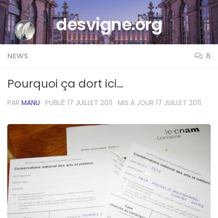
Skip to content
desvigne.org
NEWS
8
Pourquoi ça dort ici…
PAR
MANU
· PUBLIÉ
17 JUILLET 2011
· MIS À JOUR
17 JUILLET 2011