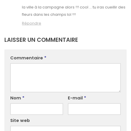
la ville à la campagne alors !!! cool … tu iras cueillir des
fleurs dans les champs lol !!!
Répondre
LAISSER UN COMMENTAIRE
Commentaire
*
Nom
*
E-mail
*
Site web