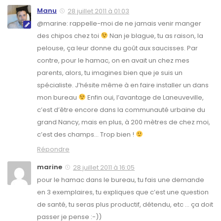
Manu
28 juillet 2011 à 01:03
@marine: rappelle-moi de ne jamais venir manger
des chipos chez toi
Nan je blague, tu as raison, la
pelouse, ça leur donne du goût aux saucisses. Par
contre, pour le hamac, on en avait un chez mes
parents, alors, tu imagines bien que je suis un
spécialiste. J’hésite même à en faire installer un dans
mon bureau
Enfin oui, l’avantage de Laneuveville,
c’est d’être encore dans la communauté urbaine du
grand Nancy, mais en plus, à 200 mètres de chez moi,
c’est des champs… Trop bien !
Répondre
marine
28 juillet 2011 à 16:05
pour le hamac dans le bureau, tu fais une demande
en 3 exemplaires, tu expliques que c’est une question
de santé, tu seras plus productif, détendu, etc … ça doit
passer je pense :-))