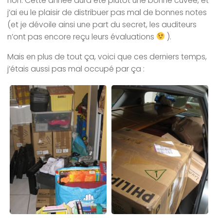
non. Cette année aura été plutôt une bonne cuvée, et
j’ai eu le plaisir de distribuer pas mal de bonnes notes
(et je dévoile ainsi une part du secret, les auditeurs
n’ont pas encore reçu leurs évaluations
).
Mais en plus de tout ça, voici que ces derniers temps,
j’étais aussi pas mal occupé par ça :