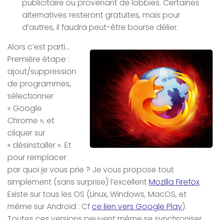
publicitaire ou provenant de lobbies. Certaines
alternatives resteront gratuites, mais pour
d’autres, il faudra peut-être bourse délier.
Alors c’est parti…
Première étape :
ajout/suppression
de programmes,
sélectionner
« Google
Chrome », et
cliquer sur
« désinstaller ». Et
pour remplacer
par quoi je vous prie ? Je vous propose tout
simplement (sans surprise) l’excellent
Mozilla Firefox
.
Existe sur tous les OS (Linux, Windows, MacOS, et
même sur Android : Cf
ce lien vers Google Play
).
Toutes ces versions peuvent même se synchroniser