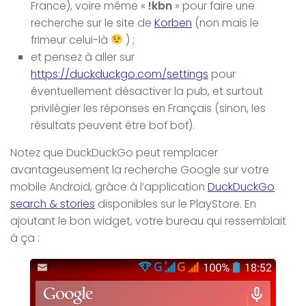
France), voire même «
!kbn
» pour faire une
recherche sur le site de
Korben
(non mais le
frimeur celui-là
) ;
et pensez à aller sur
https://duckduckgo.com/settings
pour
éventuellement désactiver la pub, et surtout
privilégier les réponses en Français (sinon, les
résultats peuvent être bof bof).
Notez que DuckDuckGo peut remplacer
avantageusement la recherche Google sur votre
mobile Android, grâce à l’application
DuckDuckGo
search & stories
disponibles sur le PlayStore. En
ajoutant le bon widget, votre bureau qui ressemblait
à ça :