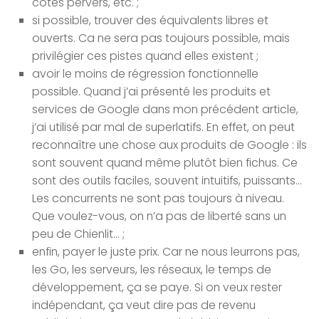
cotés pervers, etc. ;
si possible, trouver des équivalents libres et
ouverts. Ca ne sera pas toujours possible, mais
privilégier ces pistes quand elles existent ;
avoir le moins de régression fonctionnelle
possible. Quand j’ai présenté les produits et
services de Google dans mon précédent article,
j’ai utilisé par mal de superlatifs. En effet, on peut
reconnaître une chose aux produits de Google : ils
sont souvent quand même plutôt bien fichus. Ce
sont des outils faciles, souvent intuitifs, puissants…
Les concurrents ne sont pas toujours à niveau.
Que voulez-vous, on n’a pas de liberté sans un
peu de Chienlit… ;
enfin, payer le juste prix. Car ne nous leurrons pas,
les Go, les serveurs, les réseaux, le temps de
développement, ça se paye. Si on veux rester
indépendant, ça veut dire pas de revenu