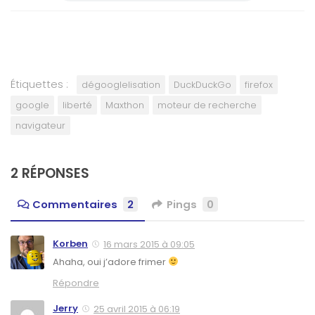
Étiquettes :
dégooglelisation
DuckDuckGo
firefox
google
liberté
Maxthon
moteur de recherche
navigateur
2 RÉPONSES
Commentaires
2
Pings
0
Korben
16 mars 2015 à 09:05
Ahaha, oui j’adore frimer
Répondre
Jerry
25 avril 2015 à 06:19