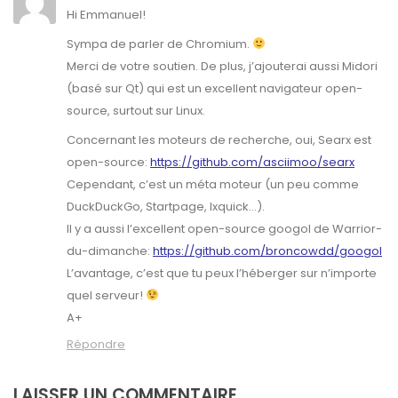
Hi Emmanuel!
Sympa de parler de Chromium.
Merci de votre soutien. De plus, j’ajouterai aussi Midori
(basé sur Qt) qui est un excellent navigateur open-
source, surtout sur Linux.
Concernant les moteurs de recherche, oui, Searx est
open-source:
https://github.com/asciimoo/searx
Cependant, c’est un méta moteur (un peu comme
DuckDuckGo, Startpage, Ixquick…).
Il y a aussi l’excellent open-source googol de Warrior-
du-dimanche:
https://github.com/broncowdd/googol
L’avantage, c’est que tu peux l’héberger sur n’importe
quel serveur!
A+
Répondre
LAISSER UN COMMENTAIRE