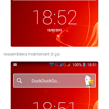
ressemblera maintenant à ça :