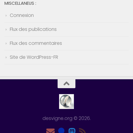
MISCELLANEUS :
Connexion
Flux des publications
Flux des commentaires
Site de WordPress-FR
desvigne.org © 2026.