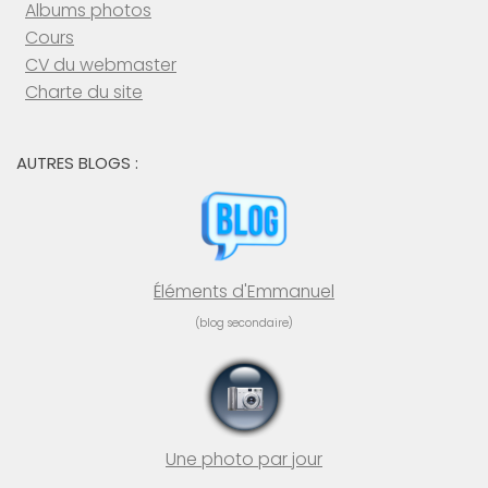
Albums photos
Cours
CV du webmaster
Charte du site
AUTRES BLOGS :
Éléments d'Emmanuel
(blog secondaire)
Une photo par jour