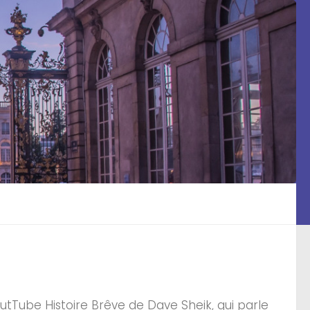
outTube Histoire Brêve de Dave Sheik, qui parle