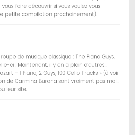
 à vous faire découvrir si vous voulez vous
une petite compilation prochainement).
 groupe de musique classique : The Piano Guys.
e-ci : Maintenant, il y en a plein d’autres…
art – 1 Piano, 2 Guys, 100 Cello Tracks » (à voir
sion de Carmina Burana sont vraiment pas mal…
u leur site.