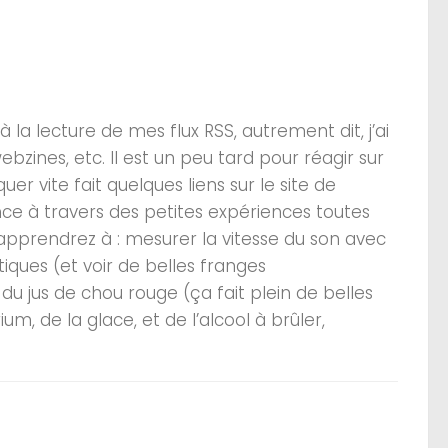
 la lecture de mes flux RSS, autrement dit, j’ai
bzines, etc. Il est un peu tard pour réagir sur
iquer vite fait quelques liens sur le site de
ence à travers des petites expériences toutes
 apprendrez à : mesurer la vitesse du son avec
tiques (et voir de belles franges
du jus de chou rouge (ça fait plein de belles
m, de la glace, et de l’alcool à brûler,