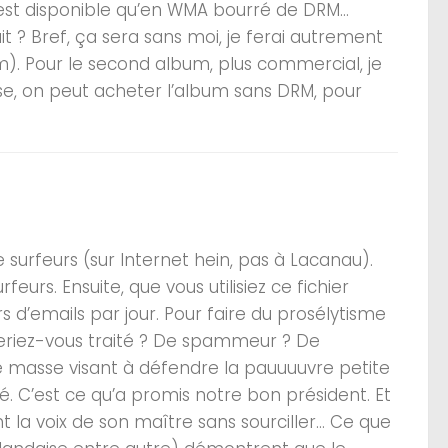
n’est disponible qu’en WMA bourré de DRM…
t ? Bref, ça sera sans moi, je ferai autrement
m). Pour le second album, plus commercial, je
rise, on peut acheter l’album sans DRM, pour
 surfeurs (sur Internet hein, pas à Lacanau).
eurs. Ensuite, que vous utilisiez ce fichier
 d’emails par jour. Pour faire du prosélytisme
seriez-vous traité ? De spammeur ? De
de masse visant à défendre la pauuuuvre petite
sé. C’est ce qu’a promis notre bon président. Et
la voix de son maître sans sourciller… Ce que