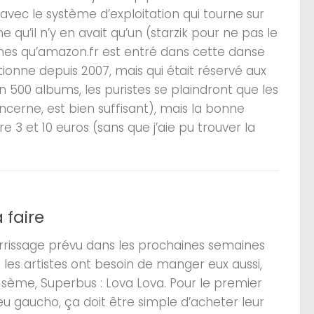
vec le système d’exploitation qui tourne sur
qu’il n’y en avait qu’un (starzik pour ne pas le
maines qu’amazon.fr est entré dans cette danse
tionne depuis 2007, mais qui était réservé aux
ron 500 albums, les puristes se plaindront que les
cerne, est bien suffisant), mais la bonne
 3 et 10 euros (sans que j’aie pu trouver la
 faire
errissage prévu dans les prochaines semaines
les artistes ont besoin de manger eux aussi,
n sème, Superbus : Lova Lova. Pour le premier
eu gaucho, ça doit être simple d’acheter leur