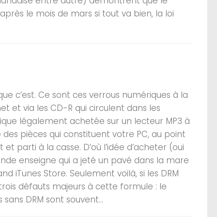
éerlandaise entre autre) démontrent que le
rès le mois de mars si tout va bien, la loi
ue c’est. Ce sont ces verrous numériques à la
t et via les CD-R qui circulent dans les
sique légalement achetée sur un lecteur MP3 à
des pièces qui constituent votre PC, au point
et parti à la casse. D’où l’idée d’acheter (oui
ande enseigne qui a jeté un pavé dans la mare
hand iTunes Store. Seulement voilà, si les DRM
rois défauts majeurs à cette formule : le
 sans DRM sont souvent...