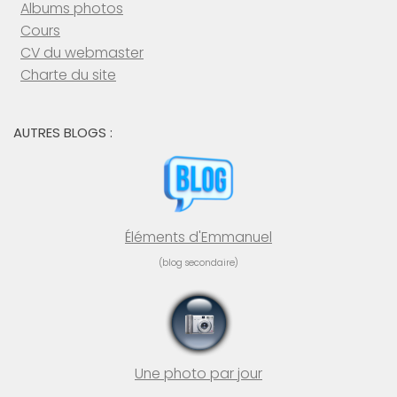
Albums photos
Cours
CV du webmaster
Charte du site
AUTRES BLOGS :
Éléments d'Emmanuel
(blog secondaire)
Une photo par jour