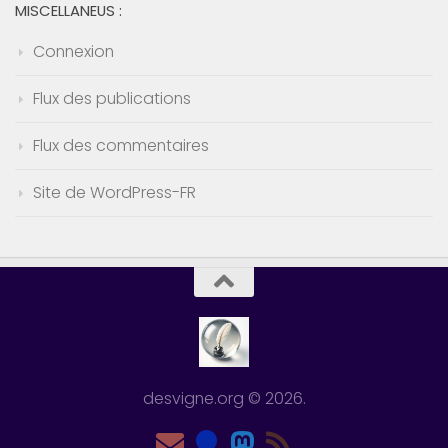
MISCELLANEUS :
Connexion
Flux des publications
Flux des commentaires
Site de WordPress-FR
desvigne.org © 2026.