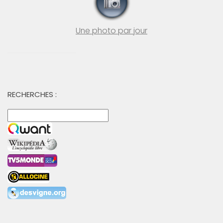
Une photo par jour
RECHERCHES :