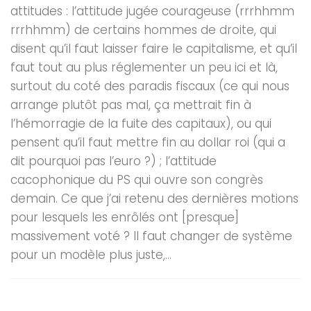
attitudes : l’attitude jugée courageuse (rrrhhmm
rrrhhmm) de certains hommes de droite, qui
disent qu’il faut laisser faire le capitalisme, et qu’il
faut tout au plus réglementer un peu ici et là,
surtout du coté des paradis fiscaux (ce qui nous
arrange plutôt pas mal, ça mettrait fin à
l’hémorragie de la fuite des capitaux), ou qui
pensent qu’il faut mettre fin au dollar roi (qui a
dit pourquoi pas l’euro ?) ; l’attitude
cacophonique du PS qui ouvre son congrès
demain. Ce que j’ai retenu des dernières motions
pour lesquels les enrôlés ont [presque]
massivement voté ? Il faut changer de système
pour un modèle plus juste,...