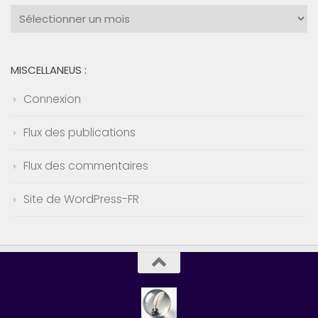
Archives
:
MISCELLANEUS :
Connexion
Flux des publications
Flux des commentaires
Site de WordPress-FR