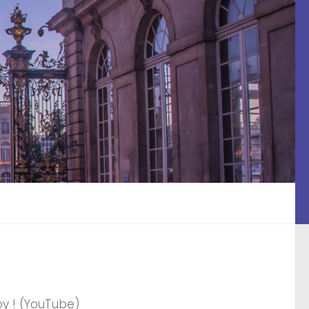
oy ! (YouTube)