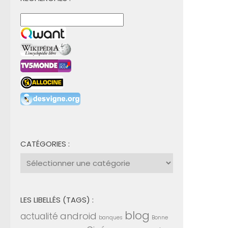
CATÉGORIES :
Catégories
:
LES LIBELLÉS (TAGS) :
blog
android
actualité
banques
Bonne