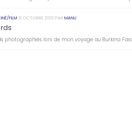
INÉ/FILM
8 OCTOBRE 2010
PAR
MANU
rds
s photographiés lors de mon voyage au Burkina Faso