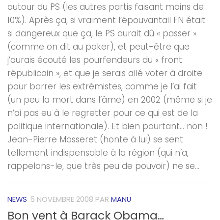
autour du PS (les autres partis faisant moins de
10%). Après ça, si vraiment l’épouvantail FN était
si dangereux que ça, le PS aurait dû « passer »
(comme on dit au poker), et peut-être que
j’aurais écouté les pourfendeurs du « front
républicain », et que je serais allé voter à droite
pour barrer les extrémistes, comme je l’ai fait
(un peu la mort dans l’âme) en 2002 (même si je
n’ai pas eu à le regretter pour ce qui est de la
politique internationale). Et bien pourtant… non !
Jean-Pierre Masseret (honte à lui) se sent
tellement indispensable à la région (qui n’a,
rappelons-le, que très peu de pouvoir) ne se...
NEWS
5 NOVEMBRE 2008
PAR
MANU
Bon vent à Barack Obama…