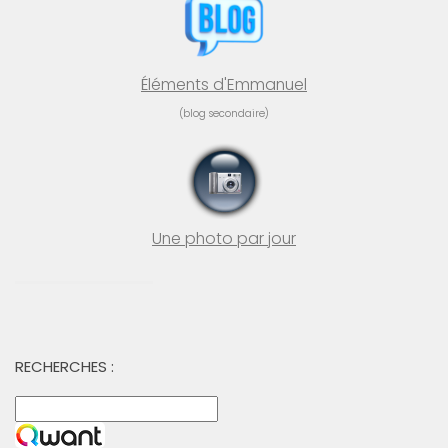
Éléments d'Emmanuel
(blog secondaire)
Une photo par jour
RECHERCHES :