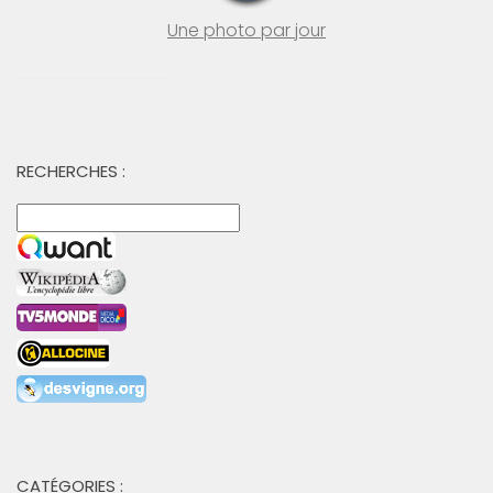
Une photo par jour
RECHERCHES :
CATÉGORIES :