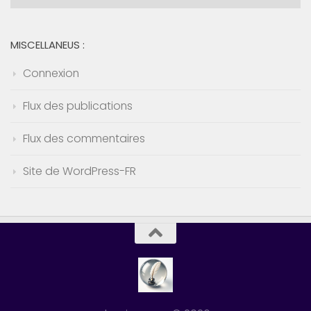
:
MISCELLANEUS :
Connexion
Flux des publications
Flux des commentaires
Site de WordPress-FR