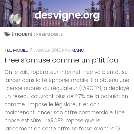
Skip to content
desvigne.org
ÉTIQUETÉ :
FREEMOBILE
TEL. MOBILE
7 JANVIER 2012
PAR
MANU
Free s’amuse comme un p’tit fou
On le sait, l’opérateur Internet free va bientôt se
lancer dans la téléphonie mobile. Il a obtenu une
licence auprès du régulateur (l’ARCEP), a déployé
un réseau couvrant plus de 27% de la population
comme l’impose le législateur, et doit
maintenant lancer son offre commerciale. Une
chose est sûre : l’ARCEP impose que le
lancement de cette offre se fasse avant le 12