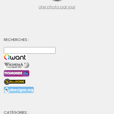
Une photo par jour
RECHERCHES :
CATÉGORIES :