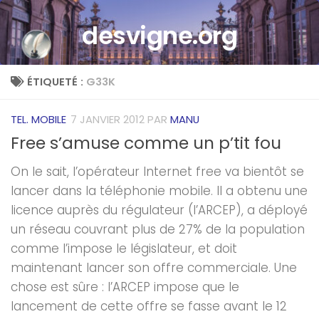
Skip to content
desvigne.org
ÉTIQUETÉ :
G33K
TEL. MOBILE
7 JANVIER 2012
PAR
MANU
Free s’amuse comme un p’tit fou
On le sait, l’opérateur Internet free va bientôt se
lancer dans la téléphonie mobile. Il a obtenu une
licence auprès du régulateur (l’ARCEP), a déployé
un réseau couvrant plus de 27% de la population
comme l’impose le législateur, et doit
maintenant lancer son offre commerciale. Une
chose est sûre : l’ARCEP impose que le
lancement de cette offre se fasse avant le 12