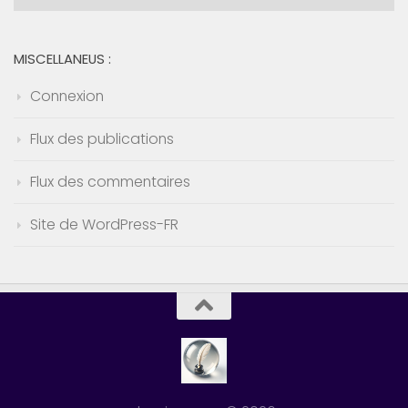
:
MISCELLANEUS :
Connexion
Flux des publications
Flux des commentaires
Site de WordPress-FR