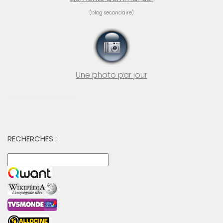
(blog secondaire)
Une photo par jour
RECHERCHES :