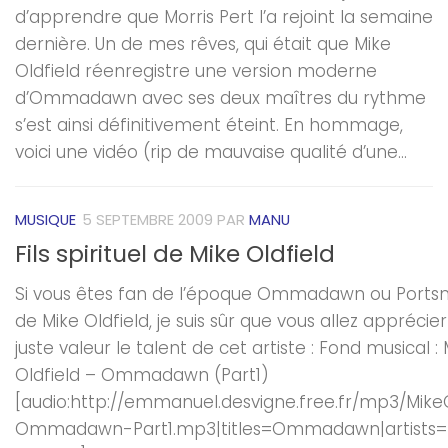
d’apprendre que Morris Pert l’a rejoint la semaine
dernière. Un de mes rêves, qui était que Mike
Oldfield réenregistre une version moderne
d’Ommadawn avec ses deux maîtres du rythme
s’est ainsi définitivement éteint. En hommage,
voici une vidéo (rip de mauvaise qualité d’une...
MUSIQUE
5 SEPTEMBRE 2009
PAR
MANU
Fils spirituel de Mike Oldfield
Si vous êtes fan de l’époque Ommadawn ou Port
de Mike Oldfield, je suis sûr que vous allez apprécier
juste valeur le talent de cet artiste : Fond musical :
Oldfield – Ommadawn (Part1)
[audio:http://emmanuel.desvigne.free.fr/mp3/MikeO
Ommadawn-Part1.mp3|titles=Ommadawn|artists=