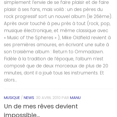
simplement l’envie de se faire plaisir et de faire
plaisir à ses fans, mais voilà : un des pères du
rock progressif sort un nouvel album (le 26ème).
Après avoir touché à peu près à tout (rock, pop,
musique électronique, et même classique avec
« Music of the Spheres » ), Mike Oldfield revient à
ses premières amoures, en écrivant une suite à
son troisième album : Return to Ommadawn.
Fidèle à la tradition de l’époque, l’album n’est
composé que de deux morceaux de plus de 20
minutes, dont il a joué tous les instruments. Et
alors...
MUSIQUE
/
NEWS
30 AVRIL 2010
PAR
MANU
Un de mes rêves devient
impossible…