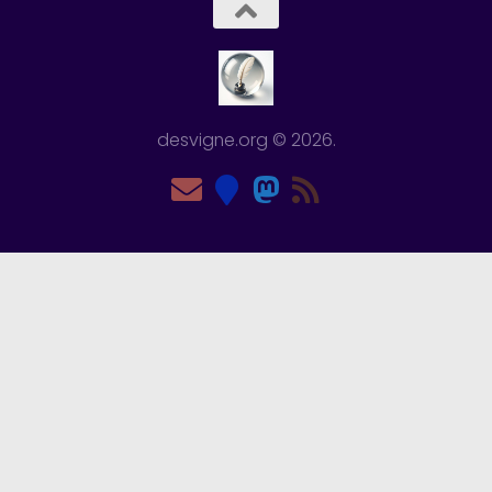
desvigne.org © 2026.