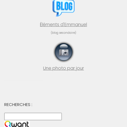
Éléments d'Emmanuel
(blog secondaire)
Une photo par jour
RECHERCHES :