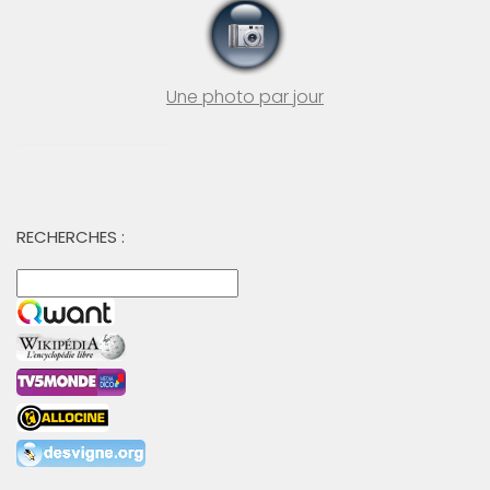
Une photo par jour
RECHERCHES :