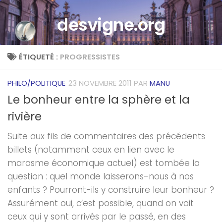
Skip to content
desvigne.org
ÉTIQUETÉ :
PROGRESSISTES
PHILO/POLITIQUE
23 NOVEMBRE 2011
PAR
MANU
Le bonheur entre la sphère et la
rivière
Suite aux fils de commentaires des précédents
billets (notamment ceux en lien avec le
marasme économique actuel) est tombée la
question : quel monde laisserons-nous à nos
enfants ? Pourront-ils y construire leur bonheur ?
Assurément oui, c’est possible, quand on voit
ceux qui y sont arrivés par le passé, en des