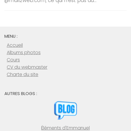
@mail2web.com, ce qui n’est pas du...
MENU :
Accueil
Albums photos
Cours
CV du webmaster
Charte du site
AUTRES BLOGS :
Éléments d'Emmanuel