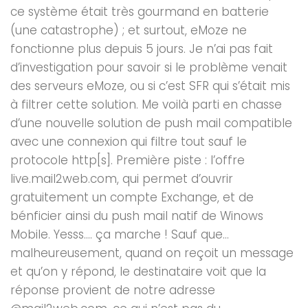
ce système était très gourmand en batterie
(une catastrophe) ; et surtout, eMoze ne
fonctionne plus depuis 5 jours. Je n’ai pas fait
d’investigation pour savoir si le problème venait
des serveurs eMoze, ou si c’est SFR qui s’était mis
à filtrer cette solution. Me voilà parti en chasse
d’une nouvelle solution de push mail compatible
avec une connexion qui filtre tout sauf le
protocole http[s]. Première piste : l’offre
live.mail2web.com, qui permet d’ouvrir
gratuitement un compte Exchange, et de
bénficier ainsi du push mail natif de Winows
Mobile. Yesss…. ça marche ! Sauf que…
malheureusement, quand on reçoit un message
et qu’on y répond, le destinataire voit que la
réponse provient de notre adresse