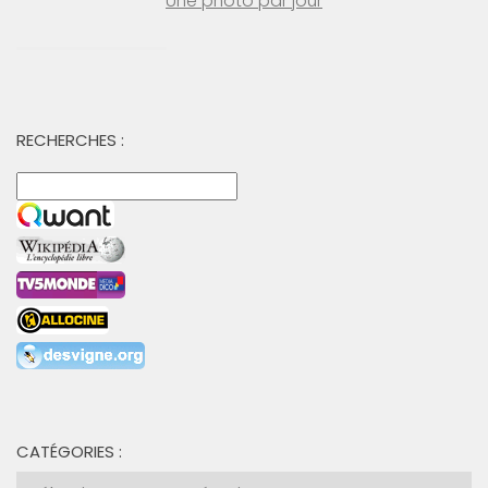
Une photo par jour
RECHERCHES :
CATÉGORIES :
Catégories