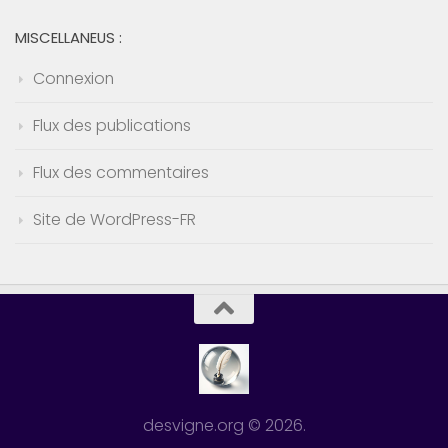
MISCELLANEUS :
Connexion
Flux des publications
Flux des commentaires
Site de WordPress-FR
desvigne.org © 2026.