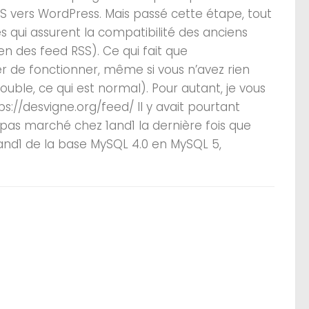
 vers WordPress. Mais passé cette étape, tout
gnes qui assurent la compatibilité des anciens
lien des feed RSS). Ce qui fait que
r de fonctionner, même si vous n’avez rien
ouble, ce qui est normal). Pour autant, je vous
tps://desvigne.org/feed/ Il y avait pourtant
pas marché chez 1and1 la dernière fois que
and1 de la base MySQL 4.0 en MySQL 5,