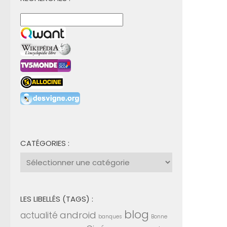
CATÉGORIES :
Catégories
:
LES LIBELLÉS (TAGS) :
blog
android
actualité
banques
Bonne