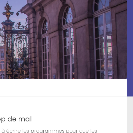
op de mal
s à écrire les programmes pour que les