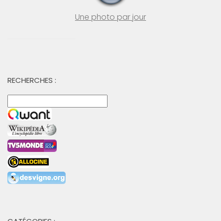
Une photo par jour
RECHERCHES :