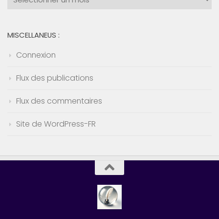
:
MISCELLANEUS :
Connexion
Flux des publications
Flux des commentaires
Site de WordPress-FR