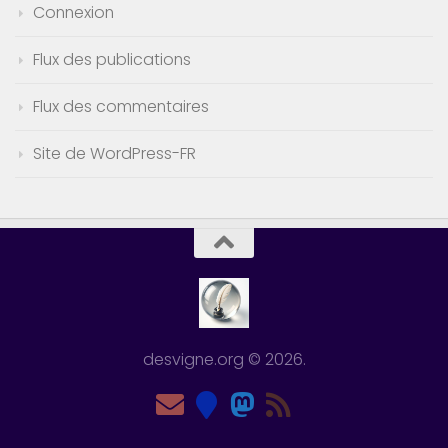
Connexion
Flux des publications
Flux des commentaires
Site de WordPress-FR
desvigne.org © 2026.