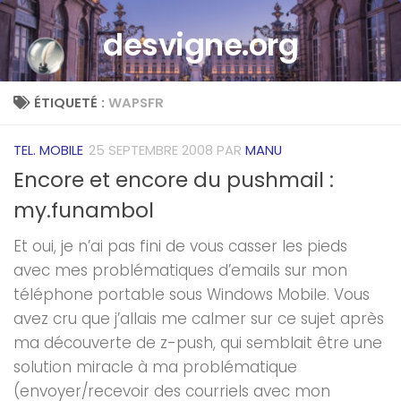
Skip to content
desvigne.org
ÉTIQUETÉ :
WAPSFR
TEL. MOBILE
25 SEPTEMBRE 2008
PAR
MANU
Encore et encore du pushmail :
my.funambol
Et oui, je n’ai pas fini de vous casser les pieds
avec mes problématiques d’emails sur mon
téléphone portable sous Windows Mobile. Vous
avez cru que j’allais me calmer sur ce sujet après
ma découverte de z-push, qui semblait être une
solution miracle à ma problématique
(envoyer/recevoir des courriels avec mon