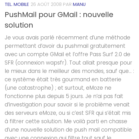
TEL. MOBILE
26 AOÛT 2008
PAR
MANU
PushMail pour GMail : nouvelle
solution
Je vous avais parlé récemment d’une méthode
permettant d’avoir du pushmail gratuitement
avec un compte GMail et l’offre Pass Surf 2.0 de
SFR (connexion wapsfr). Tout allait presque pour
le mieux dans le meilleur des mondes, sauf que… :
ce système était très gourmand en batterie
(une catastrophe) ; et surtout, eMoze ne
fonctionne plus depuis 5 jours. Je n’ai pas fait
d’investigation pour savoir si le problème venait
des serveurs eMoze, ou si c’est SFR qui s’était mis
à filtrer cette solution. Me voilà parti en chasse
d’une nouvelle solution de push mail compatible
avec une connexion qui filtre tout sauf le