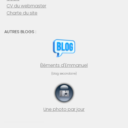
CV du webmaster
Charte du site
AUTRES BLOGS :
Éléments d'Emmanuel
(blog secondaire)
Une photo par jour