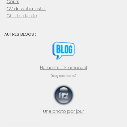
Cours
CV du webmaster
Charte du site
AUTRES BLOGS :
Éléments d'Emmanuel
(blog secondaire)
Une photo par jour