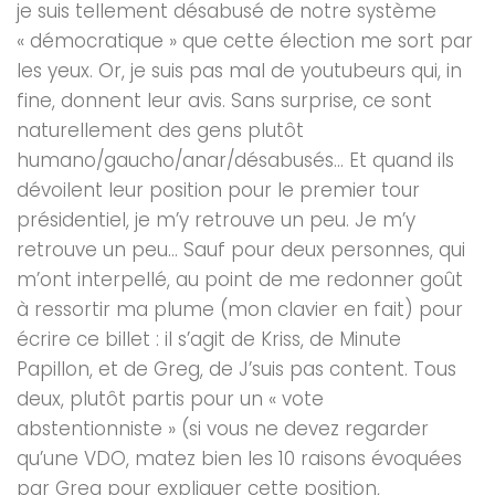
je suis tellement désabusé de notre système
« démocratique » que cette élection me sort par
les yeux. Or, je suis pas mal de youtubeurs qui, in
fine, donnent leur avis. Sans surprise, ce sont
naturellement des gens plutôt
humano/gaucho/anar/désabusés… Et quand ils
dévoilent leur position pour le premier tour
présidentiel, je m’y retrouve un peu. Je m’y
retrouve un peu… Sauf pour deux personnes, qui
m’ont interpellé, au point de me redonner goût
à ressortir ma plume (mon clavier en fait) pour
écrire ce billet : il s’agit de Kriss, de Minute
Papillon, et de Greg, de J’suis pas content. Tous
deux, plutôt partis pour un « vote
abstentionniste » (si vous ne devez regarder
qu’une VDO, matez bien les 10 raisons évoquées
par Greg pour expliquer cette position,