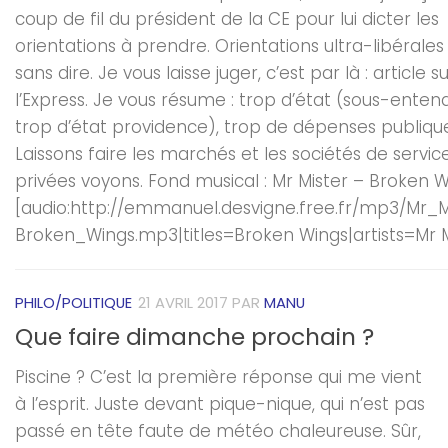
coup de fil du président de la CE pour lui dicter les
orientations à prendre. Orientations ultra-libérales 
sans dire. Je vous laisse juger, c’est par là : article s
l’Express. Je vous résume : trop d’état (sous-enten
trop d’état providence), trop de dépenses publiqu
Laissons faire les marchés et les sociétés de servic
privées voyons. Fond musical : Mr Mister – Broken 
[audio:http://emmanuel.desvigne.free.fr/mp3/Mr_M
Broken_Wings.mp3|titles=Broken Wings|artists=Mr M
PHILO/POLITIQUE
21 AVRIL 2017
PAR
MANU
Que faire dimanche prochain ?
Piscine ? C’est la première réponse qui me vient
à l’esprit. Juste devant pique-nique, qui n’est pas
passé en tête faute de météo chaleureuse. Sûr,