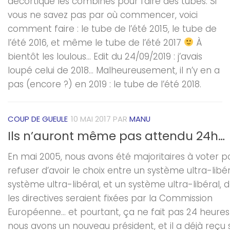
décortique les combines pour faire des tubes. Si
vous ne savez pas par où commencer, voici
comment faire : le tube de l’été 2015, le tube de
l’été 2016, et même le tube de l’été 2017
À
bientôt les loulous… Edit du 24/09/2019 : j’avais
loupé celui de 2018… Malheureusement, il n’y en a
pas (encore ?) en 2019 : le tube de l’été 2018.
COUP DE GUEULE
10 MAI 2017
PAR
MANU
Ils n’auront même pas attendu 24h…
En mai 2005, nous avons été majoritaires à voter p
refuser d’avoir le choix entre un système ultra-libér
système ultra-libéral, et un système ultra-libéral, 
les directives seraient fixées par la Commission
Européenne… et pourtant, ça ne fait pas 24 heure
nous avons un nouveau président, et il a déjà reçu