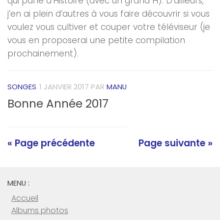
qui parle d’Histoire (avec un grand H). D’ailleurs,
j’en ai plein d’autres à vous faire découvrir si vous
voulez vous cultiver et couper votre téléviseur (je
vous en proposerai une petite compilation
prochainement).
SONGES
1 JANVIER 2017
PAR
MANU
Bonne Année 2017
« Page précédente
Page suivante »
MENU :
Accueil
Albums photos