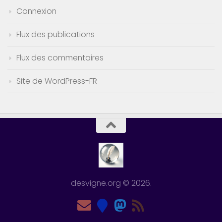
Connexion
Flux des publications
Flux des commentaires
Site de WordPress-FR
desvigne.org © 2026.