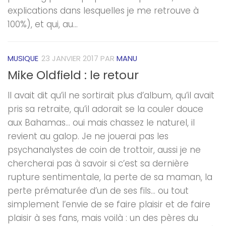
explications dans lesquelles je me retrouve à
100%), et qui, au...
MUSIQUE
23 JANVIER 2017
PAR
MANU
Mike Oldfield : le retour
Il avait dit qu’il ne sortirait plus d’album, qu’il avait
pris sa retraite, qu’il adorait se la couler douce
aux Bahamas… oui mais chassez le naturel, il
revient au galop. Je ne jouerai pas les
psychanalystes de coin de trottoir, aussi je ne
chercherai pas à savoir si c’est sa dernière
rupture sentimentale, la perte de sa maman, la
perte prématurée d’un de ses fils… ou tout
simplement l’envie de se faire plaisir et de faire
plaisir à ses fans, mais voilà : un des pères du