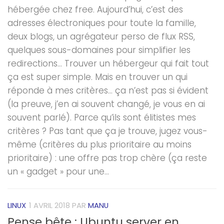
hébergée chez free. Aujourd’hui, c’est des
adresses électroniques pour toute la famille,
deux blogs, un agrégateur perso de flux RSS,
quelques sous-domaines pour simplifier les
redirections… Trouver un hébergeur qui fait tout
ça est super simple. Mais en trouver un qui
réponde à mes critères… ça n’est pas si évident
(la preuve, j’en ai souvent changé, je vous en ai
souvent parlé). Parce qu’ils sont élitistes mes
critères ? Pas tant que ça je trouve, jugez vous-
même (critères du plus prioritaire au moins
prioritaire) : une offre pas trop chère (ça reste
un « gadget » pour une...
LINUX
1 AVRIL 2018
PAR
MANU
Pense bête : Ubuntu server en