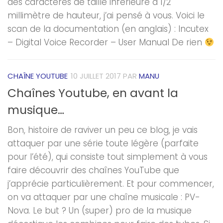
des caractères de taille inférieure à 1/2
millimètre de hauteur, j’ai pensé à vous. Voici le
scan de la documentation (en anglais) : Incutex
– Digital Voice Recorder – User Manual De rien
CHAÎNE YOUTUBE
10 JUILLET 2017
PAR
MANU
Chaînes Youtube, en avant la
musique…
Bon, histoire de raviver un peu ce blog, je vais
attaquer par une série toute légère (parfaite
pour l’été), qui consiste tout simplement à vous
faire découvrir des chaînes YouTube que
j’apprécie particulièrement. Et pour commencer,
on va attaquer par une chaîne musicale : PV-
Nova. Le but ? Un (super) pro de la musique