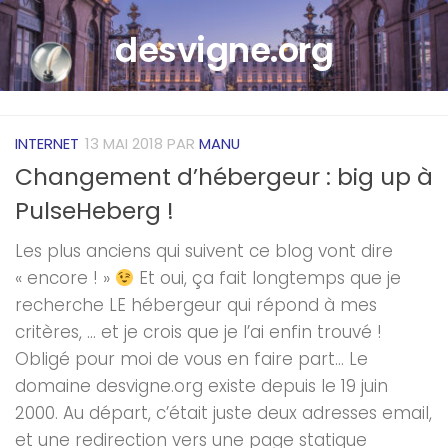
Skip to content
desvigne.org
INTERNET
13 MAI 2018
PAR
MANU
Changement d’hébergeur : big up à
PulseHeberg !
Les plus anciens qui suivent ce blog vont dire
« encore ! »
Et oui, ça fait longtemps que je
recherche LE hébergeur qui répond à mes
critères, … et je crois que je l’ai enfin trouvé !
Obligé pour moi de vous en faire part… Le
domaine desvigne.org existe depuis le 19 juin
2000. Au départ, c’était juste deux adresses email,
et une redirection vers une page statique