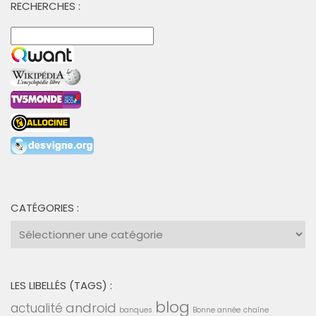
RECHERCHES :
CATÉGORIES :
Catégories
:
LES LIBELLÉS (TAGS) :
blog
android
actualité
banques
Bonne année
chaîne