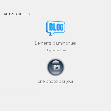
AUTRES BLOGS :
Éléments d'Emmanuel
(blog secondaire)
Une photo par jour