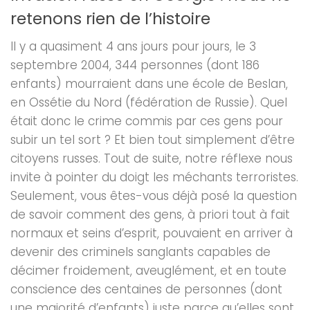
retenons rien de l’histoire
Il y a quasiment 4 ans jours pour jours, le 3
septembre 2004, 344 personnes (dont 186
enfants) mourraient dans une école de Beslan,
en Ossétie du Nord (fédération de Russie). Quel
était donc le crime commis par ces gens pour
subir un tel sort ? Et bien tout simplement d’être
citoyens russes. Tout de suite, notre réflexe nous
invite à pointer du doigt les méchants terroristes.
Seulement, vous êtes-vous déjà posé la question
de savoir comment des gens, à priori tout à fait
normaux et seins d’esprit, pouvaient en arriver à
devenir des criminels sanglants capables de
décimer froidement, aveuglément, et en toute
conscience des centaines de personnes (dont
une majorité d’enfants) juste parce qu’elles sont