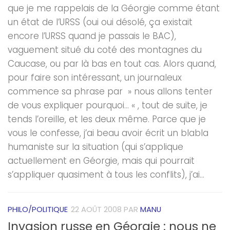
que je me rappelais de la Géorgie comme étant
un état de l’URSS (oui oui désolé, ça existait
encore l’URSS quand je passais le BAC),
vaguement situé du coté des montagnes du
Caucase, ou par là bas en tout cas. Alors quand,
pour faire son intéressant, un journaleux
commence sa phrase par » nous allons tenter
de vous expliquer pourquoi… « , tout de suite, je
tends l’oreille, et les deux même. Parce que je
vous le confesse, j’ai beau avoir écrit un blabla
humaniste sur la situation (qui s’applique
actuellement en Géorgie, mais qui pourrait
s’appliquer quasiment à tous les conflits), j’ai...
PHILO/POLITIQUE
22 AOÛT 2008
PAR
MANU
Invasion russe en Géorgie : nous ne