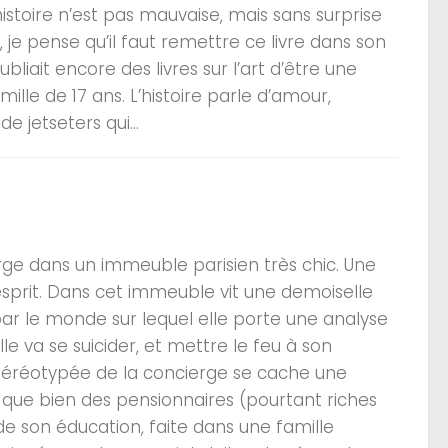
histoire n’est pas mauvaise, mais sans surprise
 je pense qu’il faut remettre ce livre dans son
bliait encore des livres sur l’art d’être une
le de 17 ans. L’histoire parle d’amour,
 jetseters qui...
rge dans un immeuble parisien très chic. Une
sprit. Dans cet immeuble vit une demoiselle
ar le monde sur lequel elle porte une analyse
lle va se suicider, et mettre le feu à son
téréotypée de la concierge se cache une
e que bien des pensionnaires (pourtant riches
de son éducation, faite dans une famille