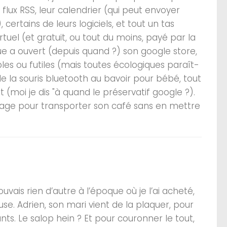
flux RSS, leur calendrier (qui peut envoyer
rtains de leurs logiciels, et tout un tas
rtuel (et gratuit, ou tout du moins, payé par la
ue a ouvert (depuis quand ?) son google store,
les ou futiles (mais toutes écologiques paraît-
, de la souris bluetooth au bavoir pour bébé, tout
moi je dis "à quand le préservatif google ?).
oyage pour transporter son café sans en mettre
ouvais rien d’autre à l’époque où je l’ai acheté,
use. Adrien, son mari vient de la plaquer, pour
nts. Le salop hein ? Et pour couronner le tout,