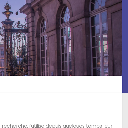
e recherche, j’utilise depuis quelques temps leur