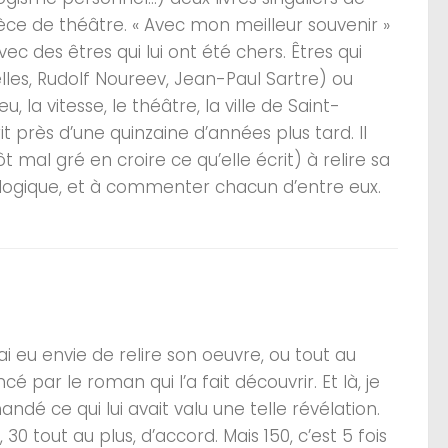
èce de théâtre. « Avec mon meilleur souvenir »
vec des êtres qui lui ont été chers. Êtres qui
lles, Rudolf Noureev, Jean-Paul Sartre) ou
, la vitesse, le théâtre, la ville de Saint-
rit près d’une quinzaine d’années plus tard. Il
t mal gré en croire ce qu’elle écrit) à relire sa
logique, et à commenter chacun d’entre eux.
ai eu envie de relire son oeuvre, ou tout au
é par le roman qui l’a fait découvrir. Et là, je
dé ce qui lui avait valu une telle révélation.
30 tout au plus, d’accord. Mais 150, c’est 5 fois