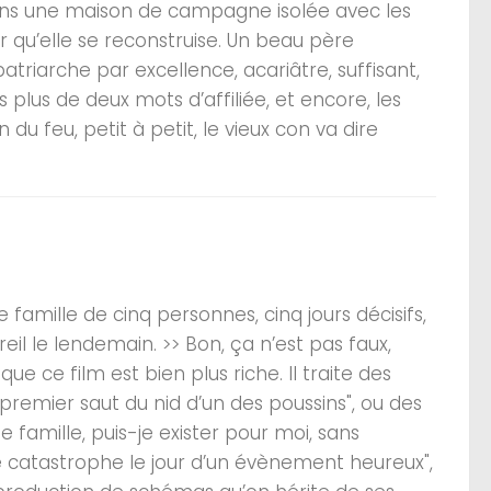
ans une maison de campagne isolée avec les
r qu’elle se reconstruise. Un beau père
riarche par excellence, acariâtre, suffisant,
is plus de deux mots d’affiliée, et encore, les
u feu, petit à petit, le vieux con va dire
e famille de cinq personnes, cinq jours décisifs,
eil le lendemain. >> Bon, ça n’est pas faux,
que ce film est bien plus riche. Il traite des
remier saut du nid d’un des poussins", ou des
famille, puis-je exister pour moi, sans
catastrophe le jour d’un évènement heureux",