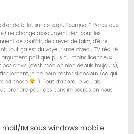
ter de billet sur ce sujet. Pourquoi ? Parce que
ce) ne change absolument rien pour les
tinuent de souffrir, de crever de faim, d’être
nt, tout ça est du voyeurisme niveau TV réalité,
rgument politique plus ou moins licencieux.
 pas d’avis (c’est mon opinion depuis toujours),
finalement, je ne peux rester silencieux (ce qui
 grand chose
). Tout d’abord, je voulais
nous prendre pour des cons imbéciles en nous
h mail/IM sous windows mobile